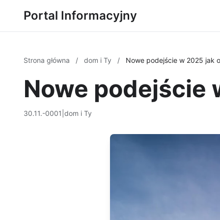
Portal Informacyjny
Strona główna
/
dom i Ty
/
Nowe podejście w 2025 jak 
Nowe podejście 
30.11.-0001
|
dom i Ty