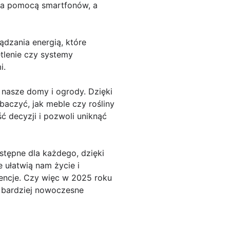
za pomocą smartfonów, a
dzania energią, które
tlenie czy systemy
i.
 nasze domy i ogrody. Dzięki
baczyć, jak meble czy rośliny
 decyzji i pozwoli uniknąć
stępne dla każdego, dzięki
 ułatwią nam życie i
rencje. Czy więc w 2025 roku
, bardziej nowoczesne