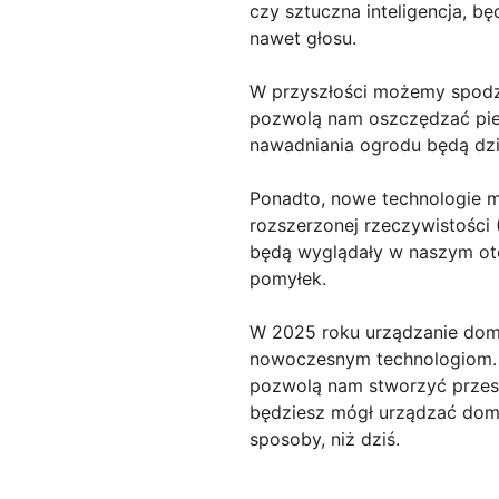
czy sztuczna inteligencja, 
nawet głosu.
W przyszłości możemy spodz
pozwolą nam oszczędzać pieni
nawadniania ogrodu będą dzia
Ponadto, nowe technologie ma
rozszerzonej rzeczywistości 
będą wyglądały w naszym oto
pomyłek.
W 2025 roku urządzanie domu 
nowoczesnym technologiom. B
pozwolą nam stworzyć przestr
będziesz mógł urządzać dom 
sposoby, niż dziś.