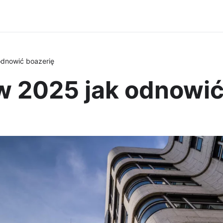
odnowić boazerię
w 2025 jak odnowić