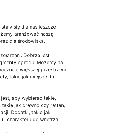
tały się dla nas jeszcze
 możemy aranżować naszą
oraz dla środowiska.
estrzeni. Dobrze jest
ragmenty ogrodu. Możemy na
poczucie większej przestrzeni
fy, takie jak miejsce do
est, aby wybierać takie,
 takie jak drewno czy rattan,
ji. Dodatki, takie jak
 i charakteru do wnętrza.