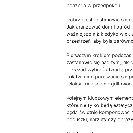
boazeria w przedpokoju
Dobrze jest zastanowić się n
Jak aranżować dom i ogród - 
ważniejsze niż kiedykolwiek
przestrzeń, aby była zarówno
Pierwszym krokiem podczas a
zastanowić się nad tym, ja
przykład wybrać otwartą przes
i ułatwi nam poruszanie się 
relaksu, miejsce do grillowani
Kolejnym kluczowym elemente
które nie tylko będą estetycz
będą świetnie komponować si
poduszki, narzuty czy obraz