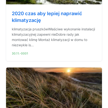
2020 czas aby lepiej naprawić
klimatyzację
klimatyzacja pruszkówWłaściwe wykonanie instalacji
klimatyzacyjnej zapewni nieDobre rady jak
montować klimę Montaż klimatyzacji w domu to
niezwykle is...
30.11.-0001