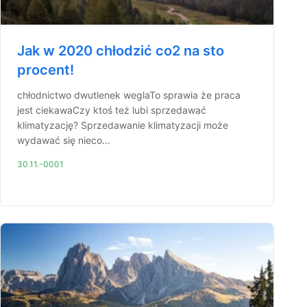
Jak w 2020 chłodzić co2 na sto
procent!
chłodnictwo dwutlenek weglaTo sprawia że praca
jest ciekawaCzy ktoś też lubi sprzedawać
klimatyzację? Sprzedawanie klimatyzacji może
wydawać się nieco...
30.11.-0001