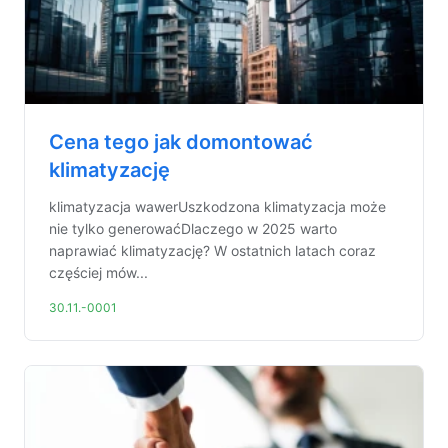
Cena tego jak domontować
klimatyzację
klimatyzacja wawerUszkodzona klimatyzacja może
nie tylko generowaćDlaczego w 2025 warto
naprawiać klimatyzację? W ostatnich latach coraz
częściej mów...
30.11.-0001