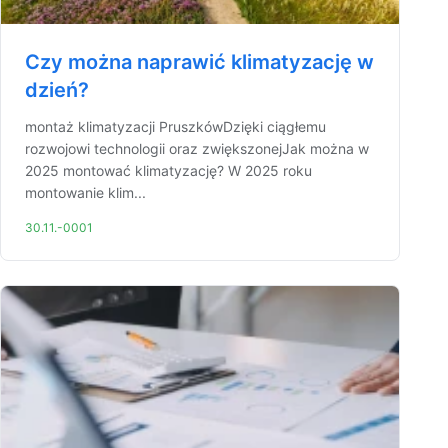
Czy można naprawić klimatyzację w
dzień?
montaż klimatyzacji PruszkówDzięki ciągłemu
rozwojowi technologii oraz zwiększonejJak można w
2025 montować klimatyzację? W 2025 roku
montowanie klim...
30.11.-0001