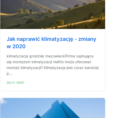
Jak naprawić klimatyzację - zmiany
w 2020
klimatyzacja grodzisk mazowieckiFirma zajmująca
się montażem klimatyzacji nieKto może oferować
montaż klimatyzacji? Klimatyzacja jest coraz bardziej
p...
30.11.-0001