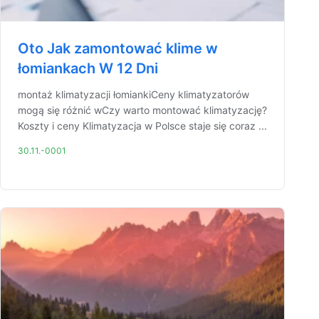
Oto Jak zamontować klime w
łomiankach W 12 Dni
montaż klimatyzacji łomiankiCeny klimatyzatorów
mogą się różnić wCzy warto montować klimatyzację?
Koszty i ceny Klimatyzacja w Polsce staje się coraz ...
30.11.-0001