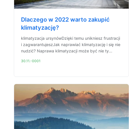
Dlaczego w 2022 warto zakupić
klimatyzację?
klimatyzacja ursynówDzięki temu unikniesz frustracji
i zagwarantujeszJak naprawiać klimatyzację i się nie
nudzić? Naprawa klimatyzacji może być nie ty...
30.11.-0001