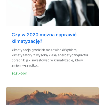
Czy w 2020 można naprawić
klimatyzację?
klimatyzacja grodzisk mazowieckiWybieraj
klimatyzatory z wysoką klasą energetycznąKrótki
poradnik jak inwestować w klimatyzację, który
zmieni wszystko...
30.11.-0001