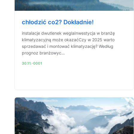
chłodzić co2? Dokładnie!
instalacje dwutlenek weglaInwestycja w branżę
klimatyzacyjną może okazaćCzy w 2025 warto
sprzedawać i montować klimatyzację? Według
prognoz branżowyc...
30.11.-0001