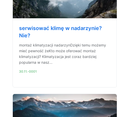
serwisować klimę w nadarzynie?
Nie?
montaż klimatyzacji nadarzynDzięki temu możemy
mieć pewność żeKto może oferować montaż
klimatyzacji? Klimatyzacja jest coraz bardziej
popularna w nasz...
30.11.-0001