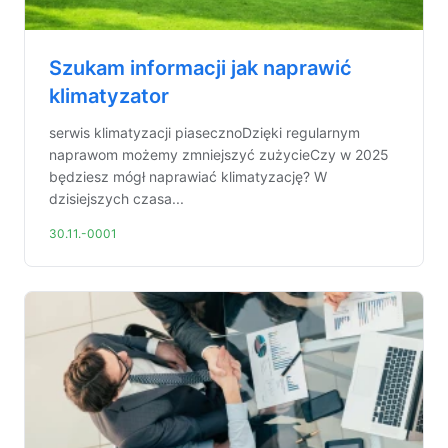
Szukam informacji jak naprawić
klimatyzator
serwis klimatyzacji piasecznoDzięki regularnym
naprawom możemy zmniejszyć zużycieCzy w 2025
będziesz mógł naprawiać klimatyzację? W
dzisiejszych czasa...
30.11.-0001