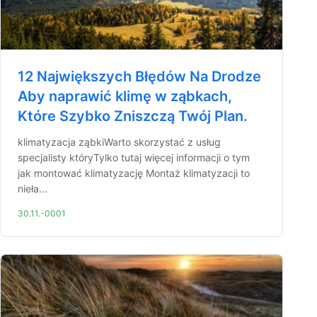
12 Największych Błędów Na Drodze
Aby naprawić klimę w ząbkach,
Które Szybko Zniszczą Twój Plan.
klimatyzacja ząbkiWarto skorzystać z usług
specjalisty któryTylko tutaj więcej informacji o tym
jak montować klimatyzację Montaż klimatyzacji to
nieła...
30.11.-0001