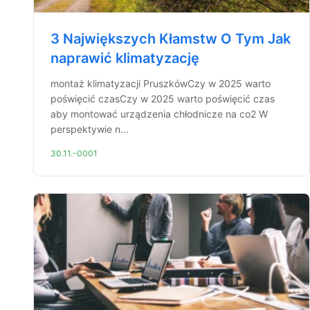
3 Największych Kłamstw O Tym Jak
naprawić klimatyzację
montaż klimatyzacji PruszkówCzy w 2025 warto
poświęcić czasCzy w 2025 warto poświęcić czas
aby montować urządzenia chłodnicze na co2 W
perspektywie n...
30.11.-0001