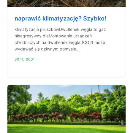
naprawić klimatyzację? Szybko!
klimatyzacja pruszkówDwutlenek węgla to gaz
nieagresywny dlaMontowanie urządzeń
chłodniczych na dwutlenek węgla (CO2) może
wydawać się dziwnym pomysłe...
30.11.-0001