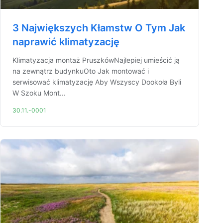
3 Największych Kłamstw O Tym Jak
naprawić klimatyzację
Klimatyzacja montaż PruszkówNajlepiej umieścić ją
na zewnątrz budynkuOto Jak montować i
serwisować klimatyzację Aby Wszyscy Dookoła Byli
W Szoku Mont...
30.11.-0001