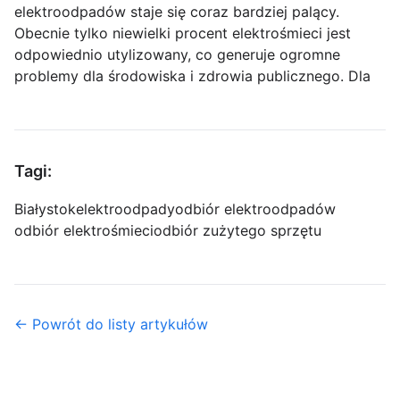
elektroodpadów staje się coraz bardziej palący.
Obecnie tylko niewielki procent elektrośmieci jest
odpowiednio utylizowany, co generuje ogromne
problemy dla środowiska i zdrowia publicznego. Dla
Tagi:
Białystok
elektroodpady
odbiór elektroodpadów
odbiór elektrośmieci
odbiór zużytego sprzętu
← Powrót do listy artykułów