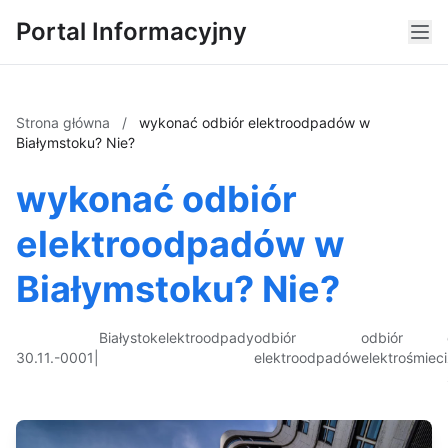
Portal Informacyjny
Strona główna
/
wykonać odbiór elektroodpadów w
Białymstoku? Nie?
wykonać odbiór
elektroodpadów w
Białymstoku? Nie?
Białystok
elektroodpady
odbiór
odbiór
30.11.-0001
|
elektroodpadów
elektrośmieci