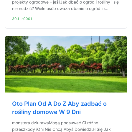
projekty ogrodowe – jeśliJak dbać o ogród i rośliny i się
nie nudzić? Wiele osób uważa dbanie o ogród i r...
30.11.-0001
Oto Plan Od A Do Z Aby zadbać o
rośliny domowe W 9 Dni
monstera dziurawaMogą podsuwać Ci różne
przeszkody iOni Nie Chcą Abyś Dowiedział Się Jak