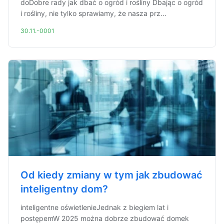
doDobre rady jak dbać o ogród i rośliny Dbając o ogród
i rośliny, nie tylko sprawiamy, że nasza prz...
30.11.-0001
Od kiedy zmiany w tym jak zbudować
inteligentny dom?
inteligentne oświetlenieJednak z biegiem lat i
postępemW 2025 można dobrze zbudować domek