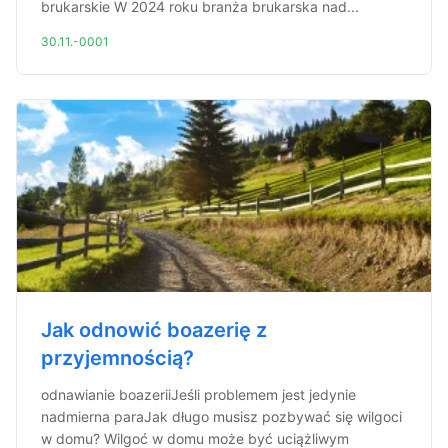
brukarskie W 2024 roku branża brukarska nad...
30.11.-0001
Jak odnowić boazerię z
przyjemnością?
odnawianie boazeriiJeśli problemem jest jedynie
nadmierna paraJak długo musisz pozbywać się wilgoci
w domu? Wilgoć w domu może być uciążliwym