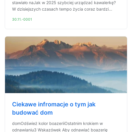
stawiało naJak w 2025 szybciej urządzać kawalerkę?
W dzisiejszych czasach tempo życia coraz bardzi...
30.11.-0001
Ciekawe infromacje o tym jak
budować dom
domOdśwież kolor boazeriiOstatnim krokiem w
odnawianiu3 Wskazówek Aby odnawiać boazerię