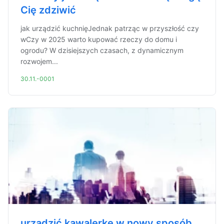
Cię zdziwić
jak urządzić kuchnięJednak patrząc w przyszłość czy
wCzy w 2025 warto kupować rzeczy do domu i
ogrodu? W dzisiejszych czasach, z dynamicznym
rozwojem...
30.11.-0001
urządzić kawalerkę w nowy sposób