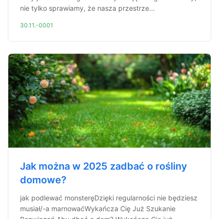
nie tylko sprawiamy, że nasza przestrze...
30.11.-0001
Jak można w 2025 zadbać o rośliny
domowe?
jak podlewać monsteręDzięki regularności nie będziesz
musiał/-a marnowaćWykańcza Cię Już Szukanie