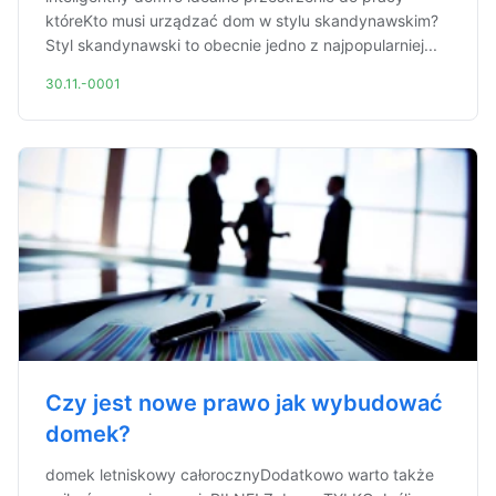
któreKto musi urządzać dom w stylu skandynawskim?
Styl skandynawski to obecnie jedno z najpopularniej...
30.11.-0001
Czy jest nowe prawo jak wybudować
domek?
domek letniskowy całorocznyDodatkowo warto także