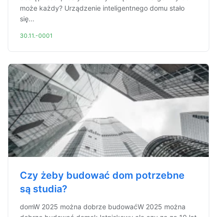
może każdy? Urządzenie inteligentnego domu stało
się...
30.11.-0001
Czy żeby budować dom potrzebne
są studia?
domW 2025 można dobrze budowaćW 2025 można