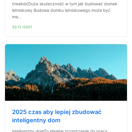
trwałośćDuża skuteczność w tym jak budować domek
letniskowy Budowa domku letniskowego może być
ma...
30.11.-0001
2025 czas aby lepiej zbudować
inteligentny dom
inteligentny domTo idealne przestrzenie do pracy