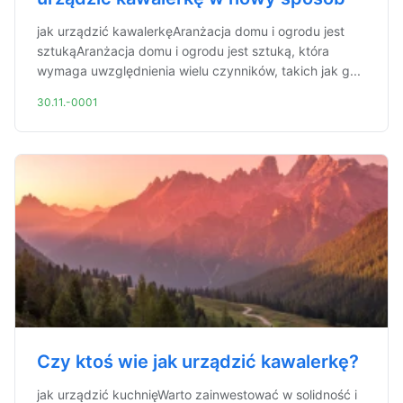
jak urządzić kawalerkęAranżacja domu i ogrodu jest
sztukąAranżacja domu i ogrodu jest sztuką, która
wymaga uwzględnienia wielu czynników, takich jak g...
30.11.-0001
Czy ktoś wie jak urządzić kawalerkę?
jak urządzić kuchnięWarto zainwestować w solidność i