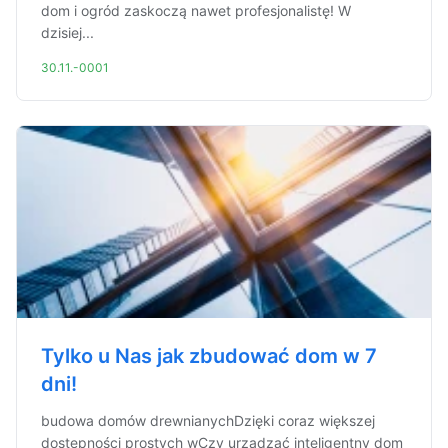
dom i ogród zaskoczą nawet profesjonalistę! W
dzisiej...
30.11.-0001
Tylko u Nas jak zbudować dom w 7
dni!
budowa domów drewnianychDzięki coraz większej
dostępności prostych wCzy urządzać inteligentny dom