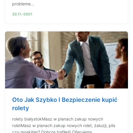
probleme...
30.11.-0001
Oto Jak Szybko I Bezpieczenie kupić
rolety
rolety białystokMasz w planach zakup nowych
roletMasz w planach zakup nowych rolet, żaluzji, plis
czy moskitier? Dobrze trafiłeś! Oferujemy