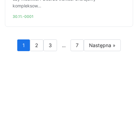
kompleksow...
30.11.-0001
1
2
3
...
7
Następna »