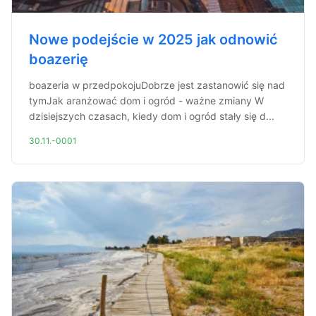
Nowe podejście w 2025 jak odnowić
boazerię
boazeria w przedpokojuDobrze jest zastanowić się nad
tymJak aranżować dom i ogród - ważne zmiany W
dzisiejszych czasach, kiedy dom i ogród stały się d...
30.11.-0001