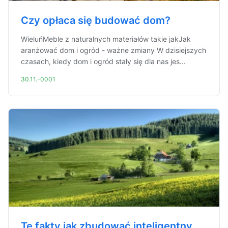
Czy opłaca się budować dom?
WieluńMeble z naturalnych materiałów takie jakJak
aranżować dom i ogród - ważne zmiany W dzisiejszych
czasach, kiedy dom i ogród stały się dla nas jes...
30.11.-0001
Te fakty jak zbudować inteligentny