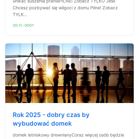
unikać suszenia praniaPILNE! Zobacz TYLKO Jeśli
Chcesz pozbywać się wilgoci z domu Pilne! Zobacz
TYLK...
30.11.-0001
Rok 2025 - dobry czas by
wybudować domek
domek letniskowy drewnianyCoraz więcej osób będzie