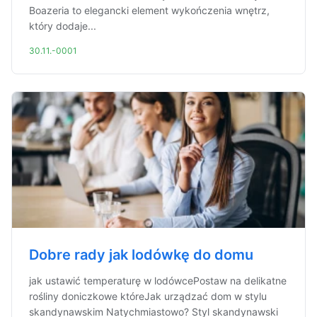
Boazeria to elegancki element wykończenia wnętrz,
który dodaje...
30.11.-0001
Dobre rady jak lodówkę do domu
jak ustawić temperaturę w lodówcePostaw na delikatne
rośliny doniczkowe któreJak urządzać dom w stylu
skandynawskim Natychmiastowo? Styl skandynawski