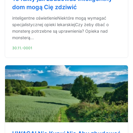
dom mogą Cię zdziwić
inteligentne oświetlenieNiektóre mogą wymagać
specjalistycznej opieki lekarskiejCzy żeby dbać o
monsterę potrzebne są uprawnienia? Opieka nad
monsterą...
30.11.-0001