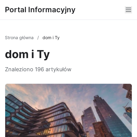
Portal Informacyjny
Strona główna
/
dom i Ty
dom i Ty
Znaleziono 196 artykułów