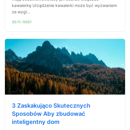
kawalerkę Urządzenie kawalerki może być wyzwaniem
ze wzgl...
30.11.-0001
3 Zaskakująco Skutecznych
Sposobów Aby zbudować
inteligentny dom