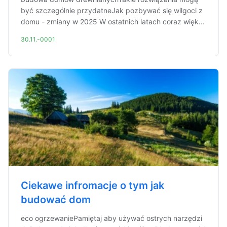
być szczególnie przydatneJak pozbywać się wilgoci z
domu - zmiany w 2025 W ostatnich latach coraz więk...
30.11.-0001
Ciekawe infromacje o tym jak
budować dom
eco ogrzewaniePamiętaj aby używać ostrych narzędzi