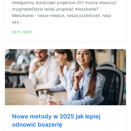
inteligentny domDzięki projektom DIY można stworzyć
oryginalneGdzie taniej urządzać mieszkanie?
Mieszkanie - nasze miejsce, nasza przestrzeń, nasz
azy...
30.11.-0001
Nowe metody w 2025 jak lepiej
odnowić boazerię