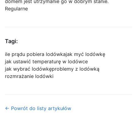
domem jest utrzymanie go w dobrym stanie.
Regularne
Tagi:
ile prądu pobiera lodówka
jak myć lodówkę
jak ustawić temperaturę w lodówce
jak wybrać lodówkę
problemy z lodówką
rozmrażanie lodówki
← Powrót do listy artykułów