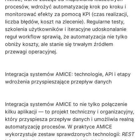
procesów, wdrożyć automatyzację krok po kroku i
monitorować efekty za pomocą
KPI
(czas realizacji,
liczba błędów, koszt na zlecenie). Regularne testy,
szkolenia użytkowników i iteracyjne udoskonalanie
reguł workflow sprawią, że automatyzacja nie tylko
obniży koszty, ale stanie się trwałym źródłem
przewagi operacyjnej.
Integracja systemów AMICE: technologie, API i etapy
wdrożenia przyspieszające przepływ danych
Integracja systemów AMICE
to nie tylko połączenie
kilku aplikacji — to projekt techniczny i organizacyjny,
który przyspiesza przepływ danych i umożliwia realną
automatyzację procesów. W praktyce AMICE
wykorzystuje zestaw sprawdzonych technologii:
REST