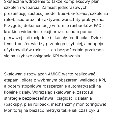
Skuteczne wdrożenie to także kompleksowy plan
szkoleń i wsparcia. Zamiast jednorazowych
prezentacji, zastosuj model
train‑the‑trainer
, szkolenia
role‑based oraz interaktywne warsztaty praktyczne.
Przygotuj dokumentację w formie runbooków, FAQ i
krótkich wideo‑instrukcji oraz uruchom pomoc
pierwszej linii (helpdesk) i kanały feedbacku. Dzięki
temu transfer wiedzy przebiega szybciej, a adopcja
użytkowników rośnie — co bezpośrednio przekłada
się na szybsze osiąganie KPI wdrożenia.
Skalowanie rozwiązań AMICE warto realizować
etapami: pilota z wybranym obszarem, walidacja KPI,
a potem stopniowe rozszerzanie automatyzacji na
kolejne działy. Wdrażając skalowanie, zastosuj
strategie bezpieczeństwa i ciągłości działania
(backupy, plan rollback, mechanizmy monitoringowe).
Monitoruj na bieżąco metryki takie jak czas cyklu