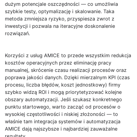
dużym potencjale oszczędności — co umożliwia
szybkie testy, optymalizację i skalowanie. Taka
metoda zmniejsza ryzyko, przyspiesza zwrot z
inwestycji i pozwala na iteracyjne doskonalenie
rozwiązań.
Korzyści
z usług AMICE to przede wszystkim redukcja
kosztów operacyjnych przez eliminację pracy
manualnej, skrócenie czasu realizacji procesów oraz
poprawa jakości danych. Dzięki mierzalnym KPI (czas
procesu, liczba błędów, koszt jednostkowy) firmy
szybko widzą ROI i mogą priorytetyzować kolejne
obszary automatyzacji. Jeśli szukasz konkretnego
punktu startowego, warto zacząć od procesów o
wysokiej częstotliwości i niskiej złożoności — to
właśnie tam integracja systemów i automatyzacja
AMICE dają najszybsze i najbardziej zauważalne
rezultaty.