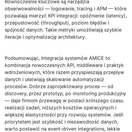
Równocześnie kluczowe są narzędzia
obserwowalności — logowanie, tracing i APM — które
pozwalają mierzyć KPI integracji: opóźnienie (latency),
przepustowość (throughput), poziom błędów i
spójność danych. Takie metryki umożliwiają szybkie
iteracje i optymalizację architektury.
Podsumowując,
Integracja systemów AMICE
to
kombinacja nowoczesnych API, middleware i praktyk
wdrożeniowych, które razem przyspieszają przepływ
danych i ułatwiają skalowanie automatyzacji
procesów. Dobrze zaprojektowany proces — od
discovery, przez prototyp, po monitoring produkcyjny
— daje firmom przewagę w postaci krótszego czasu
realizacji zadań, niższych kosztów operacyjnych i
większej elastyczności przy rozwoju systemów. Jeśli
priorytetem jest szybkość i niezawodność danych,
warto postawić na event-driven integrations, lekkie