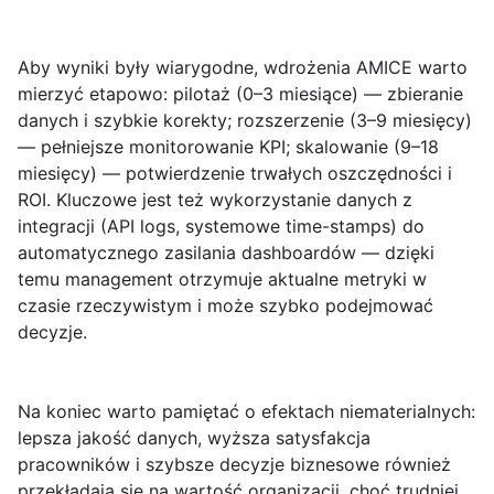
Aby wyniki były wiarygodne, wdrożenia AMICE warto
mierzyć etapowo: pilotaż (0–3 miesiące) — zbieranie
danych i szybkie korekty; rozszerzenie (3–9 miesięcy)
— pełniejsze monitorowanie KPI; skalowanie (9–18
miesięcy) — potwierdzenie trwałych oszczędności i
ROI. Kluczowe jest też wykorzystanie danych z
integracji (API logs, systemowe time-stamps) do
automatycznego zasilania dashboardów — dzięki
temu management otrzymuje aktualne metryki w
czasie rzeczywistym i może szybko podejmować
decyzje.
Na koniec warto pamiętać o efektach niematerialnych:
lepsza jakość danych, wyższa satysfakcja
pracowników i szybsze decyzje biznesowe również
przekładają się na wartość organizacji, choć trudniej