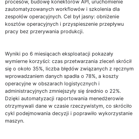
procesów, budowę konektorów API, uruchomienie
zautomatyzowanych workflowów i szkolenia dla
zespołów operacyjnych. Cel był jasny: obniżenie
kosztów operacyjnych i przyspieszenie przepływu
pracy bez przerywania produkcji.
Wyniki po 6 miesiącach eksploatacji pokazały
wymierne korzyści:
czas przetwarzania zleceń skrócił
się o około 35%
,
liczba błędów związanych z ręcznym
wprowadzaniem danych spadła o 78%
, a koszty
operacyjne w obszarach logistycznych i
administracyjnych zmniejszyły się średnio o
22%
.
Dzięki automatyzacji raportowania menedżerowie
otrzymywali dane w czasie rzeczywistym, co skróciło
cykl podejmowania decyzji i poprawiło wykorzystanie
maszyn.