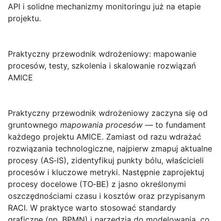
API i solidne mechanizmy monitoringu już na etapie
projektu.
Praktyczny przewodnik wdrożeniowy: mapowanie
procesów, testy, szkolenia i skalowanie rozwiązań
AMICE
Praktyczny przewodnik wdrożeniowy
zaczyna się od
gruntownego
mapowania procesów
— to fundament
każdego projektu AMICE. Zamiast od razu wdrażać
rozwiązania technologiczne, najpierw zmapuj aktualne
procesy (AS‑IS), zidentyfikuj punkty bólu, właścicieli
procesów i kluczowe metryki. Następnie zaprojektuj
procesy docelowe (TO‑BE) z jasno określonymi
oszczędnościami czasu i kosztów oraz przypisanym
RACI. W praktyce warto stosować standardy
graficzne (np. BPMN) i narzędzia do modelowania, co