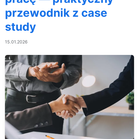
przewodnik z case
study
15.01.2026