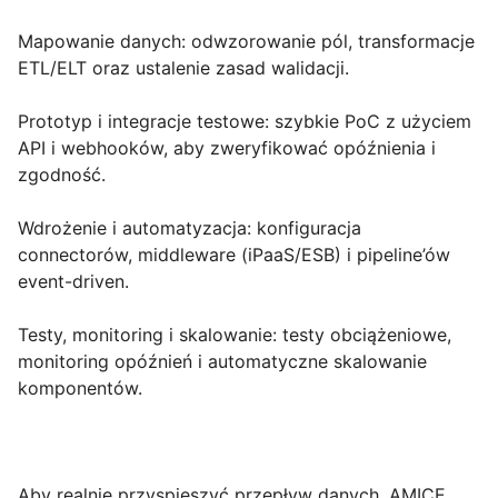
Mapowanie danych
: odwzorowanie pól, transformacje
ETL/ELT oraz ustalenie zasad walidacji.
Prototyp i integracje testowe
: szybkie PoC z użyciem
API i webhooków, aby zweryfikować opóźnienia i
zgodność.
Wdrożenie i automatyzacja
: konfiguracja
connectorów, middleware (iPaaS/ESB) i pipeline’ów
event-driven.
Testy, monitoring i skalowanie
: testy obciążeniowe,
monitoring opóźnień i automatyczne skalowanie
komponentów.
Aby realnie przyspieszyć przepływ danych, AMICE