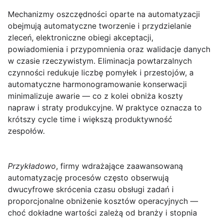
Mechanizmy oszczędności oparte na automatyzacji
obejmują automatyczne tworzenie i przydzielanie
zleceń, elektroniczne obiegi akceptacji,
powiadomienia i przypomnienia oraz walidacje danych
w czasie rzeczywistym. Eliminacja powtarzalnych
czynności redukuje liczbę pomyłek i przestojów, a
automatyczne harmonogramowanie konserwacji
minimalizuje awarie — co z kolei obniża koszty
napraw i straty produkcyjne. W praktyce oznacza to
krótszy cycle time i większą produktywność
zespołów.
Przykładowo
, firmy wdrażające zaawansowaną
automatyzację procesów często obserwują
dwucyfrowe skrócenia czasu obsługi zadań i
proporcjonalne obniżenie kosztów operacyjnych —
choć dokładne wartości zależą od branży i stopnia