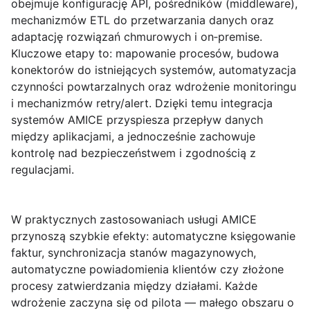
obejmuje konfigurację API, pośredników (middleware),
mechanizmów ETL do przetwarzania danych oraz
adaptację rozwiązań chmurowych i on‑premise.
Kluczowe etapy to: mapowanie procesów, budowa
konektorów do istniejących systemów, automatyzacja
czynności powtarzalnych oraz wdrożenie monitoringu
i mechanizmów retry/alert. Dzięki temu integracja
systemów AMICE przyspiesza przepływ danych
między aplikacjami, a jednocześnie zachowuje
kontrolę nad bezpieczeństwem i zgodnością z
regulacjami.
W praktycznych zastosowaniach usługi AMICE
przynoszą szybkie efekty: automatyczne księgowanie
faktur, synchronizacja stanów magazynowych,
automatyczne powiadomienia klientów czy złożone
procesy zatwierdzania między działami. Każde
wdrożenie zaczyna się od pilota — małego obszaru o