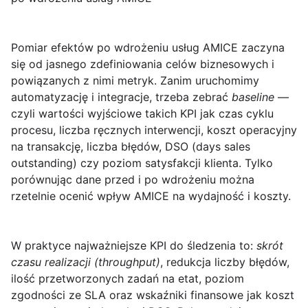
Pomiar efektów
po wdrożeniu usług AMICE zaczyna
się od jasnego zdefiniowania celów biznesowych i
powiązanych z nimi metryk. Zanim uruchomimy
automatyzację i integracje, trzeba zebrać
baseline
—
czyli wartości wyjściowe takich KPI jak czas cyklu
procesu, liczba ręcznych interwencji, koszt operacyjny
na transakcję, liczba błędów, DSO (days sales
outstanding) czy poziom satysfakcji klienta. Tylko
porównując dane przed i po wdrożeniu można
rzetelnie ocenić wpływ AMICE na wydajność i koszty.
W praktyce najważniejsze KPI do śledzenia to:
skrót
czasu realizacji (throughput)
, redukcja liczby błędów,
ilość przetworzonych zadań na etat, poziom
zgodności ze SLA oraz wskaźniki finansowe jak koszt