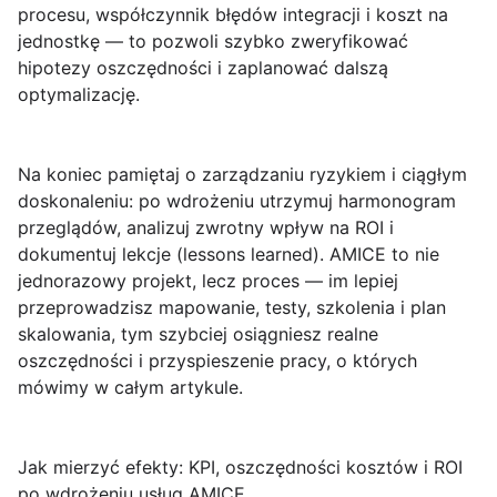
procesu, współczynnik błędów integracji i koszt na
jednostkę — to pozwoli szybko zweryfikować
hipotezy oszczędności i zaplanować dalszą
optymalizację.
Na koniec pamiętaj o zarządzaniu ryzykiem i ciągłym
doskonaleniu: po wdrożeniu utrzymuj harmonogram
przeglądów, analizuj zwrotny wpływ na ROI i
dokumentuj lekcje (lessons learned).
AMICE
to nie
jednorazowy projekt, lecz proces — im lepiej
przeprowadzisz mapowanie, testy, szkolenia i plan
skalowania, tym szybciej osiągniesz realne
oszczędności i przyspieszenie pracy, o których
mówimy w całym artykule.
Jak mierzyć efekty: KPI, oszczędności kosztów i ROI
po wdrożeniu usług AMICE