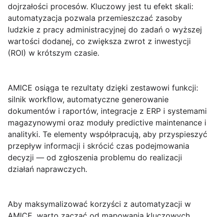
dojrzałości procesów. Kluczowy jest tu efekt skali:
automatyzacja pozwala przemieszczać zasoby
ludzkie z pracy administracyjnej do zadań o wyższej
wartości dodanej, co zwiększa zwrot z inwestycji
(ROI) w krótszym czasie.
AMICE osiąga te rezultaty dzięki zestawowi funkcji:
silnik workflow, automatyczne generowanie
dokumentów i raportów, integracje z ERP i systemami
magazynowymi oraz moduły predictive maintenance i
analityki. Te elementy współpracują, aby przyspieszyć
przepływ informacji i skrócić czas podejmowania
decyzji — od zgłoszenia problemu do realizacji
działań naprawczych.
Aby maksymalizować korzyści z automatyzacji w
AMICE, warto zacząć od mapowania kluczowych