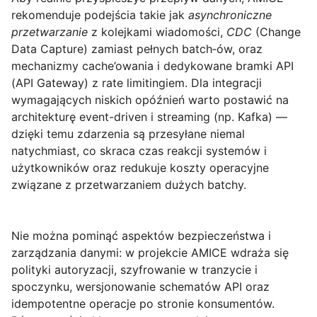
rekomenduje podejścia takie jak
asynchroniczne
przetwarzanie
z kolejkami wiadomości,
CDC
(Change
Data Capture) zamiast pełnych batch‑ów, oraz
mechanizmy cache’owania i dedykowane bramki API
(API Gateway) z rate limitingiem. Dla integracji
wymagających niskich opóźnień warto postawić na
architekturę event-driven i streaming (np. Kafka) —
dzięki temu zdarzenia są przesyłane niemal
natychmiast, co skraca czas reakcji systemów i
użytkowników oraz redukuje koszty operacyjne
związane z przetwarzaniem dużych batchy.
Nie można pominąć aspektów bezpieczeństwa i
zarządzania danymi: w projekcie AMICE wdraża się
polityki autoryzacji, szyfrowanie w tranzycie i
spoczynku, wersjonowanie schematów API oraz
idempotentne operacje po stronie konsumentów.