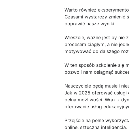
Warto również eksperymentow
Czasami wystarczy zmienić ś
poprawić nasze wyniki.
Wreszcie, ważne jest by nie 
procesem ciągłym, a nie jed
motywować do dalszego roz
W ten sposób szkolenie się m
pozwoli nam osiągnąć sukce
Nauczyciele będą musieli nie
Jak w 2025 oferować usługi e
pełna możliwości. Wraz z dy
oferowanie usług edukacyjny
Przejście na pełne wykorzyst
online, sztuczna inteligencj