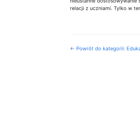
nieustanne dostosowywanie si
relacji z uczniami. Tylko w 
← Powrót do kategorii: Eduk