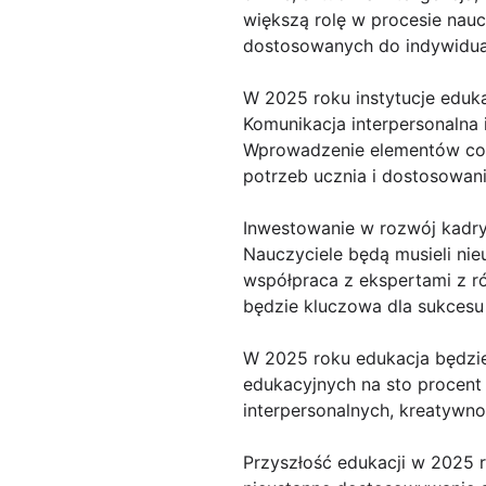
większą rolę w procesie nau
dostosowanych do indywidual
W 2025 roku instytucje eduka
Komunikacja interpersonalna 
Wprowadzenie elementów coa
potrzeb ucznia i dostosowani
Inwestowanie w rozwój kadry
Nauczyciele będą musieli nie
współpraca z ekspertami z r
będzie kluczowa dla sukcesu
W 2025 roku edukacja będzie 
edukacyjnych na sto procent 
interpersonalnych, kreatywno
Przyszłość edukacji w 2025 r