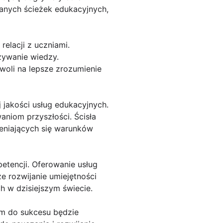
wanych ścieżek edukacyjnych,
relacji z uczniami.
zywanie wiedzy.
oli na lepsze zrozumienie
jakości usług edukacyjnych.
aniom przyszłości. Ścisła
ieniających się warunków
etencji. Oferowanie usług
e rozwijanie umiejętności
h w dzisiejszym świecie.
em do sukcesu będzie