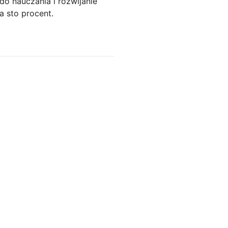
o nauczania i rozwijanie
a sto procent.