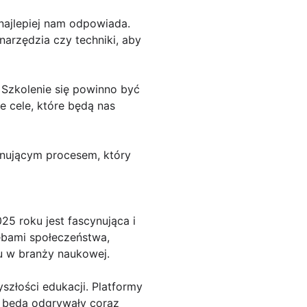
najlepiej nam odpowiada.
arzędzia czy techniki, aby
 Szkolenie się powinno być
 cele, które będą nas
jonującym procesem, który
25 roku jest fascynująca i
ebami społeczeństwa,
u w branży naukowej.
szłości edukacji. Platformy
ia będą odgrywały coraz