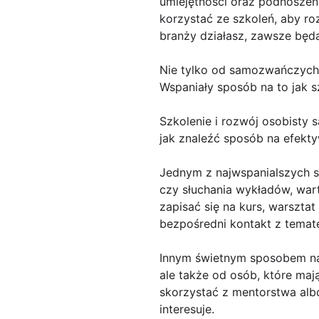
umiejętności oraz podnoszeni
korzystać ze szkoleń, aby rozw
branży działasz, zawsze będą
Nie tylko od samozwańczych
Wspaniały sposób na to jak sz
Szkolenie i rozwój osobisty 
jak znaleźć sposób na efekty
Jednym z najwspanialszych sp
czy słuchania wykładów, war
zapisać się na kurs, warszta
bezpośredni kontakt z temat
Innym świetnym sposobem na t
ale także od osób, które ma
skorzystać z mentorstwa albo
interesuje.