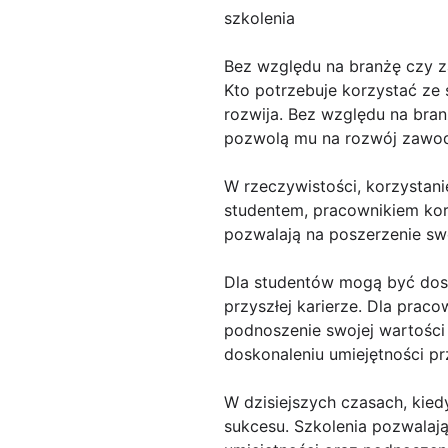
szkolenia
Bez względu na branżę czy 
Kto potrzebuje korzystać ze 
rozwija. Bez względu na bra
pozwolą mu na rozwój zawodo
W rzeczywistości, korzystani
studentem, pracownikiem korp
pozwalają na poszerzenie swo
Dla studentów mogą być dos
przyszłej karierze. Dla pra
podnoszenie swojej wartości
doskonaleniu umiejętności p
W dzisiejszych czasach, kied
sukcesu. Szkolenia pozwalaj