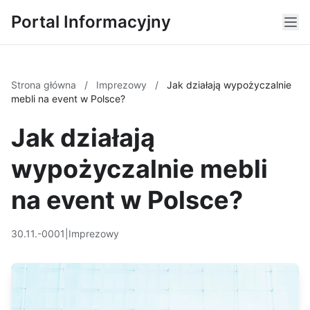
Portal Informacyjny
Strona główna
/
Imprezowy
/
Jak działają wypożyczalnie
mebli na event w Polsce?
Jak działają
wypożyczalnie mebli
na event w Polsce?
30.11.-0001
|
Imprezowy