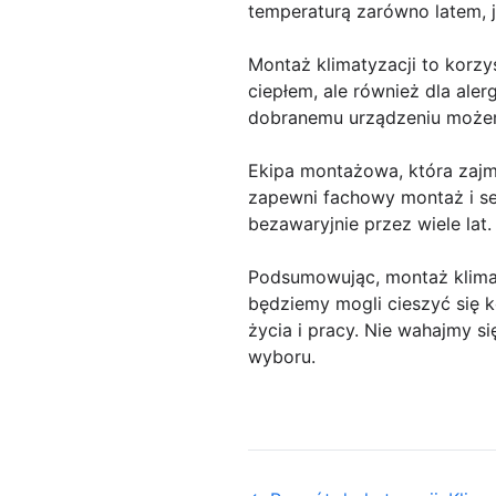
temperaturą zarówno latem, 
Montaż klimatyzacji to korzy
ciepłem, ale również dla ale
dobranemu urządzeniu możemy 
Ekipa montażowa, która zajm
zapewni fachowy montaż i ser
bezawaryjnie przez wiele lat.
Podsumowując, montaż klimaty
będziemy mogli cieszyć się 
życia i pracy. Nie wahajmy 
wyboru.