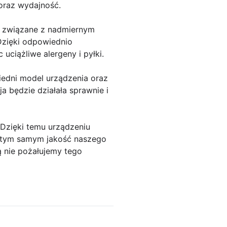
oraz wydajność.
my związane z nadmiernym
 Dzięki odpowiednio
ciążliwe alergeny i pyłki.
iedni model urządzenia oraz
 będzie działała sprawnie i
 Dzięki temu urządzeniu
c tym samym jakość naszego
ą nie pożałujemy tego