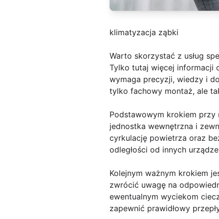
klimatyzacja ząbki
Warto skorzystać z usług spec
Tylko tutaj więcej informacji
wymaga precyzji, wiedzy i do
tylko fachowy montaż, ale t
Podstawowym krokiem przy mo
jednostka wewnętrzna i zewn
cyrkulację powietrza oraz b
odległości od innych urządze
Kolejnym ważnym krokiem jes
zwrócić uwagę na odpowiedn
ewentualnym wyciekom cieczy
zapewnić prawidłowy przepływ