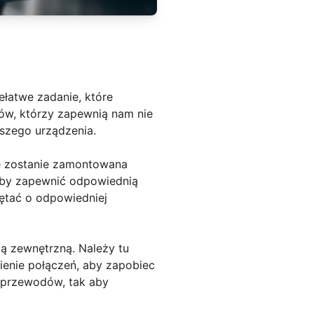
ełatwe zadanie, które
tów, którzy zapewnią nam nie
szego urządzenia.
e zostanie zamontowana
 aby zapewnić odpowiednią
ętać o odpowiedniej
ą zewnętrzną. Należy tu
enie połączeń, aby zapobiec
i przewodów, tak aby