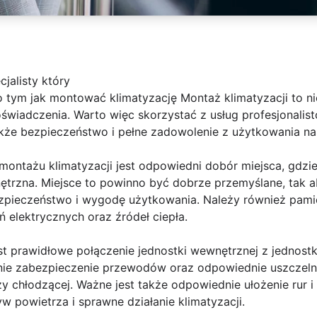
jalisty który
 o tym jak montować klimatyzację Montaż klimatyzacji to ni
świadczenia. Warto więc skorzystać z usług profesjonalis
akże bezpieczeństwo i pełne zadowolenie z użytkowania na
ntażu klimatyzacji jest odpowiedni dobór miejsca, gdzi
ętrzna. Miejsce to powinno być dobrze przemyślane, tak
ezpieczeństwo i wygodę użytkowania. Należy również pami
ń elektrycznych oraz źródeł ciepła.
t prawidłowe połączenie jednostki wewnętrznej z jednostk
ie zabezpieczenie przewodów oraz odpowiednie uszczelni
 chłodzącej. Ważne jest także odpowiednie ułożenie rur 
 powietrza i sprawne działanie klimatyzacji.