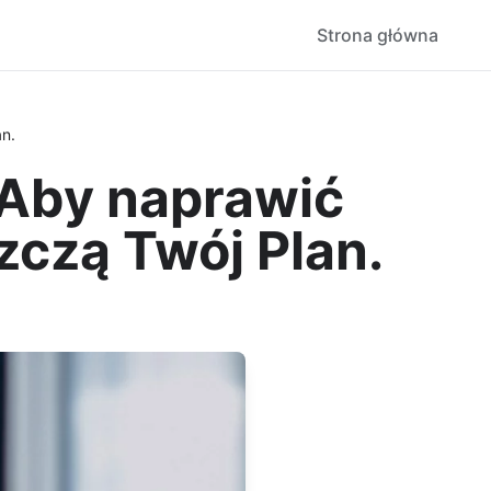
Strona główna
n.
 Aby naprawić
zczą Twój Plan.