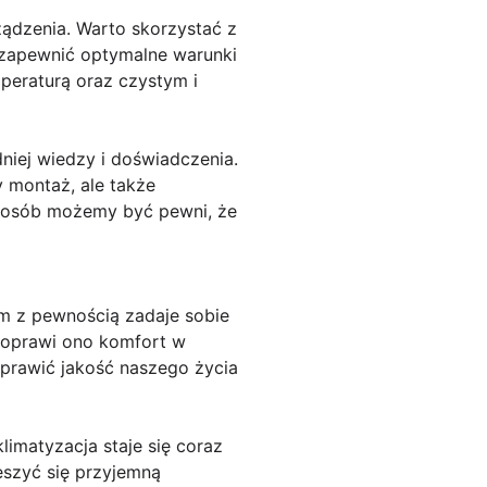
ządzenia. Warto skorzystać z
by zapewnić optymalne warunki
peraturą oraz czystym i
iej wiedzy i doświadczenia.
y montaż, ale także
sposób możemy być pewni, że
ym z pewnością zadaje sobie
poprawi ono komfort w
prawić jakość naszego życia
imatyzacja staje się coraz
szyć się przyjemną