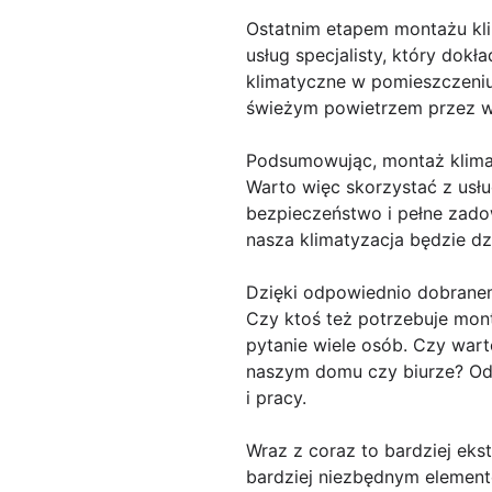
Ostatnim etapem montażu klim
usług specjalisty, który dok
klimatyczne w pomieszczeniu
świeżym powietrzem przez wi
Podsumowując, montaż klimat
Warto więc skorzystać z usłu
bezpieczeństwo i pełne zado
nasza klimatyzacja będzie dz
Dzięki odpowiednio dobran
Czy ktoś też potrzebuje mon
pytanie wiele osób. Czy war
naszym domu czy biurze? Odp
i pracy.
Wraz z coraz to bardziej eks
bardziej niezbędnym element