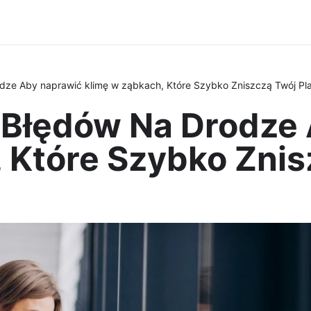
dze Aby naprawić klimę w ząbkach, Które Szybko Zniszczą Twój Pla
 Błędów Na Drodze
 Które Szybko Znis