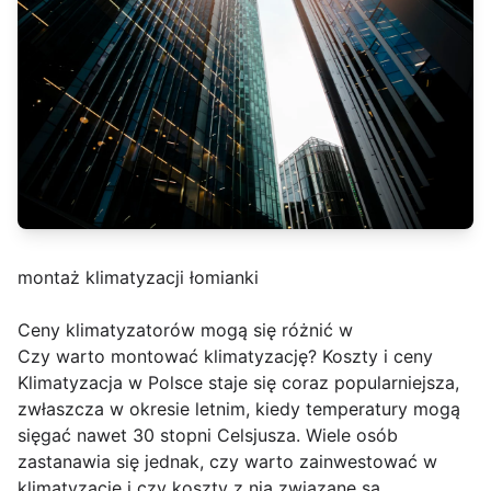
montaż klimatyzacji łomianki
Ceny klimatyzatorów mogą się różnić w
Czy warto montować klimatyzację? Koszty i ceny
Klimatyzacja w Polsce staje się coraz popularniejsza,
zwłaszcza w okresie letnim, kiedy temperatury mogą
sięgać nawet 30 stopni Celsjusza. Wiele osób
zastanawia się jednak, czy warto zainwestować w
klimatyzację i czy koszty z nią związane są