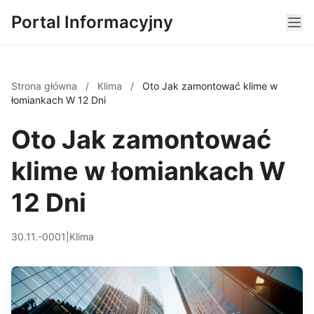
Portal Informacyjny
Strona główna
/
Klima
/
Oto Jak zamontować klime w
łomiankach W 12 Dni
Oto Jak zamontować
klime w łomiankach W
12 Dni
30.11.-0001
|
Klima