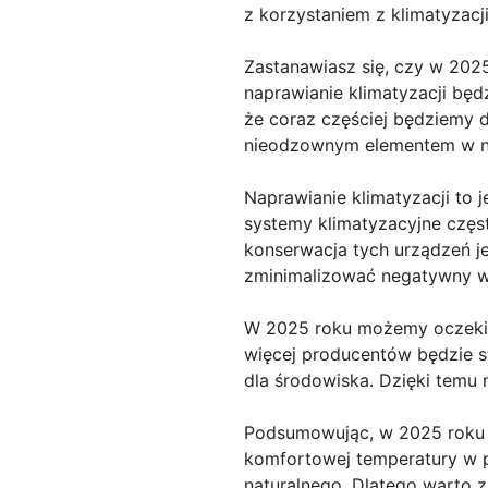
z korzystaniem z klimatyzacji
Zastanawiasz się, czy w 2025
naprawianie klimatyzacji będ
że coraz częściej będziemy d
nieodzownym elementem w na
Naprawianie klimatyzacji to 
systemy klimatyzacyjne częst
konserwacja tych urządzeń je
zminimalizować negatywny w
W 2025 roku możemy oczekiwa
więcej producentów będzie s
dla środowiska. Dzięki temu n
Podsumowując, w 2025 roku n
komfortowej temperatury w p
naturalnego. Dlatego warto z