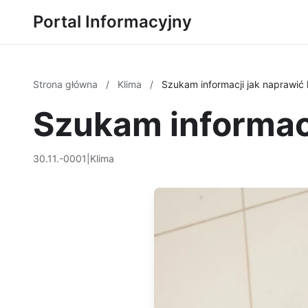
Portal Informacyjny
Strona główna
/
Klima
/
Szukam informacji jak naprawić 
Szukam informacj
30.11.-0001
|
Klima