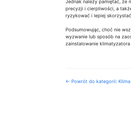
Jednak należy pamiętać, że 
precyzji i cierpliwości, a ta
ryzykować i lepiej skorzystać
Podsumowując, choć nie wszy
wyzwanie lub sposób na zaos
zainstalowanie klimatyzator
← Powrót do kategorii: Klima