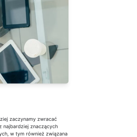
dziej zaczynamy zwracać
z najbardziej znaczących
nych, w tym również związana