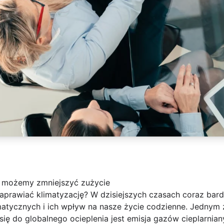
o
 możemy zmniejszyć zużycie
prawiać klimatyzację? W dzisiejszych czasach coraz bar
atycznych i ich wpływ na nasze życie codzienne. Jednym 
ię do globalnego ocieplenia jest emisja gazów cieplarnia