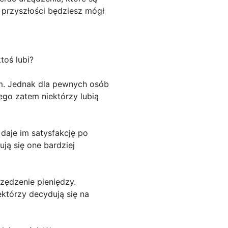
w przyszłości będziesz mógł
toś lubi?
m. Jednak dla pewnych osób
ego zatem niektórzy lubią
daje im satysfakcję po
ją się one bardziej
zędzenie pieniędzy.
ektórzy decydują się na