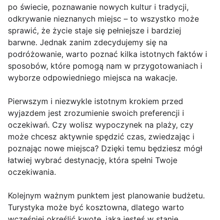
po świecie, poznawanie nowych kultur i tradycji,
odkrywanie nieznanych miejsc – to wszystko może
sprawić, że życie staje się pełniejsze i bardziej
barwne. Jednak zanim zdecydujemy się na
podróżowanie, warto poznać kilka istotnych faktów i
sposobów, które pomogą nam w przygotowaniach i
wyborze odpowiedniego miejsca na wakacje.
Pierwszym i niezwykle istotnym krokiem przed
wyjazdem jest zrozumienie swoich preferencji i
oczekiwań. Czy wolisz wypoczynek na plaży, czy
może chcesz aktywnie spędzić czas, zwiedzając i
poznając nowe miejsca? Dzięki temu będziesz mógł
łatwiej wybrać destynację, która spełni Twoje
oczekiwania.
Kolejnym ważnym punktem jest planowanie budżetu.
Turystyka może być kosztowna, dlatego warto
wcześniej określić kwotę, jaką jesteś w stanie