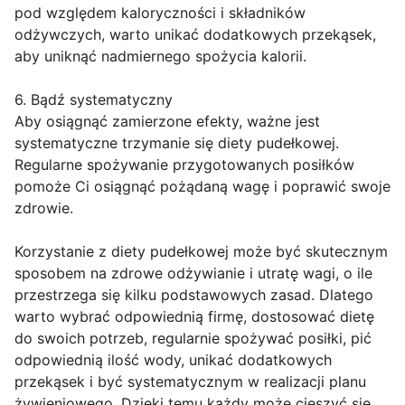
pod względem kaloryczności i składników
odżywczych, warto unikać dodatkowych przekąsek,
aby uniknąć nadmiernego spożycia kalorii.
6. Bądź systematyczny
Aby osiągnąć zamierzone efekty, ważne jest
systematyczne trzymanie się diety pudełkowej.
Regularne spożywanie przygotowanych posiłków
pomoże Ci osiągnąć pożądaną wagę i poprawić swoje
zdrowie.
Korzystanie z diety pudełkowej może być skutecznym
sposobem na zdrowe odżywianie i utratę wagi, o ile
przestrzega się kilku podstawowych zasad. Dlatego
warto wybrać odpowiednią firmę, dostosować dietę
do swoich potrzeb, regularnie spożywać posiłki, pić
odpowiednią ilość wody, unikać dodatkowych
przekąsek i być systematycznym w realizacji planu
żywieniowego. Dzięki temu każdy może cieszyć się