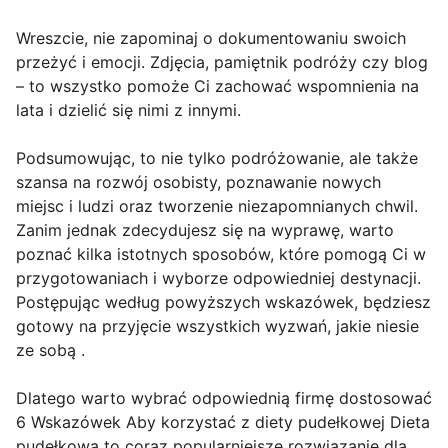
Wreszcie, nie zapominaj o dokumentowaniu swoich
przeżyć i emocji. Zdjęcia, pamiętnik podróży czy blog
– to wszystko pomoże Ci zachować wspomnienia na
lata i dzielić się nimi z innymi.
Podsumowując, to nie tylko podróżowanie, ale także
szansa na rozwój osobisty, poznawanie nowych
miejsc i ludzi oraz tworzenie niezapomnianych chwil.
Zanim jednak zdecydujesz się na wyprawę, warto
poznać kilka istotnych sposobów, które pomogą Ci w
przygotowaniach i wyborze odpowiedniej destynacji.
Postępując według powyższych wskazówek, będziesz
gotowy na przyjęcie wszystkich wyzwań, jakie niesie
ze sobą .
Dlatego warto wybrać odpowiednią firmę dostosować
6 Wskazówek Aby korzystać z diety pudełkowej Dieta
pudełkowa to coraz popularniejsze rozwiązanie dla