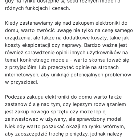
gdy na rynku dostępne są setki różnych modeli o
różnych funkcjach i cenach.
Kiedy zastanawiamy się nad zakupem elektroniki do
domu, warto zwrócić uwagę nie tylko na cenę samego
urządzenia, ale także na dodatkowe koszty, takie jak
koszty eksploatacji czy naprawy. Bardzo ważne jest
również sprawdzenie opinii innych użytkowników na
temat konkretnego modelu - warto skonsultować się
z przyjaciółmi lub przeczytać opinie na stronach
internetowych, aby uniknąć potencjalnych problemów
w przyszłości.
Podczas zakupu elektroniki do domu warto także
zastanowić się nad tym, czy lepszym rozwiązaniem
jest zakup nowego sprzętu czy może lepiej
zainwestować w używany, ale sprawdzony model.
Niekiedy warto poszukać okazji na rynku wtórnym,
aby zaoszczędzić trochę pieniędzy, jednak należy