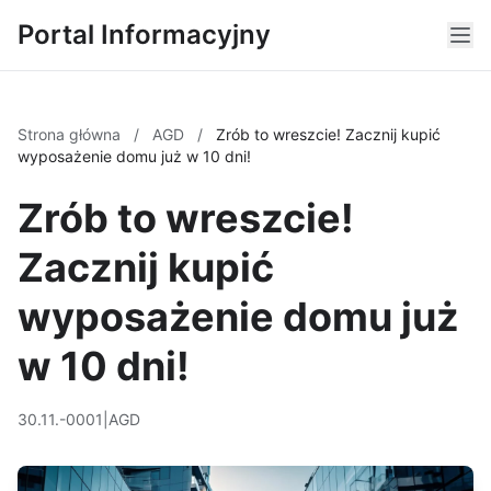
Portal Informacyjny
Strona główna
/
AGD
/
Zrób to wreszcie! Zacznij kupić
wyposażenie domu już w 10 dni!
Zrób to wreszcie!
Zacznij kupić
wyposażenie domu już
w 10 dni!
30.11.-0001
|
AGD