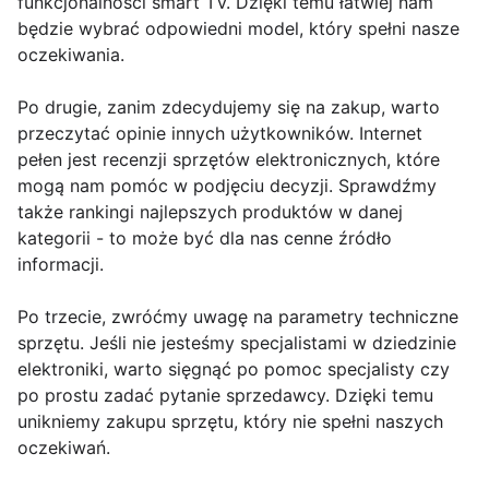
funkcjonalności smart TV. Dzięki temu łatwiej nam
będzie wybrać odpowiedni model, który spełni nasze
oczekiwania.
Po drugie, zanim zdecydujemy się na zakup, warto
przeczytać opinie innych użytkowników. Internet
pełen jest recenzji sprzętów elektronicznych, które
mogą nam pomóc w podjęciu decyzji. Sprawdźmy
także rankingi najlepszych produktów w danej
kategorii - to może być dla nas cenne źródło
informacji.
Po trzecie, zwróćmy uwagę na parametry techniczne
sprzętu. Jeśli nie jesteśmy specjalistami w dziedzinie
elektroniki, warto sięgnąć po pomoc specjalisty czy
po prostu zadać pytanie sprzedawcy. Dzięki temu
unikniemy zakupu sprzętu, który nie spełni naszych
oczekiwań.