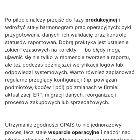
Po pilocie należy przejść do fazy
produkcyjnej
i
wdrożyć stały harmonogram prac operacyjnych: cykl
przygotowania danych, ich walidację oraz kontrolę
statusów raportowań. Dobrą praktyką jest ustalenie
„okien” czasowych na korekty — bo błędy mogą
ujawnić się nie tylko w momencie tworzenia raportu,
ale też podczas późniejszej weryfikacji logów lub
odpowiedzi systemowych. Warto również zaplanować
regularne przeglądy konfiguracji (np. powiązań
podmiotów, kodów i pól) po zmianach w firmie:
aktualizacji ERP, migracji danych, reorganizacji
procesów zakupowych lub sprzedażowych.
Utrzymanie zgodności GPAIS to nie jednorazowy
proces, lecz stałe
wsparcie operacyjne
i nadzór nad
jakością danych. W praktyce oznacza to prowadzenie