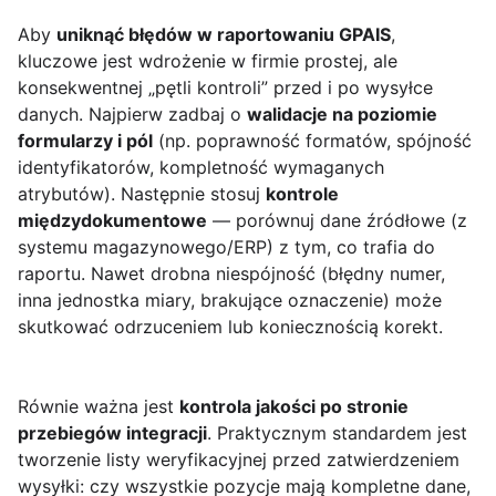
Aby
uniknąć błędów w raportowaniu GPAIS
,
kluczowe jest wdrożenie w firmie prostej, ale
konsekwentnej „pętli kontroli” przed i po wysyłce
danych. Najpierw zadbaj o
walidacje na poziomie
formularzy i pól
(np. poprawność formatów, spójność
identyfikatorów, kompletność wymaganych
atrybutów). Następnie stosuj
kontrole
międzydokumentowe
— porównuj dane źródłowe (z
systemu magazynowego/ERP) z tym, co trafia do
raportu. Nawet drobna niespójność (błędny numer,
inna jednostka miary, brakujące oznaczenie) może
skutkować odrzuceniem lub koniecznością korekt.
Równie ważna jest
kontrola jakości po stronie
przebiegów integracji
. Praktycznym standardem jest
tworzenie listy weryfikacyjnej przed zatwierdzeniem
wysyłki: czy wszystkie pozycje mają kompletne dane,