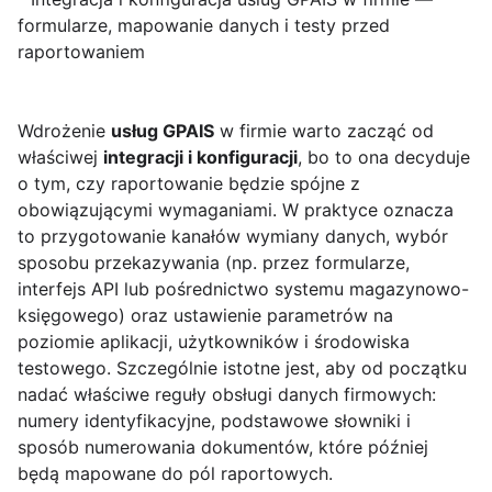
formularze, mapowanie danych i testy przed
raportowaniem
Wdrożenie
usług GPAIS
w firmie warto zacząć od
właściwej
integracji i konfiguracji
, bo to ona decyduje
o tym, czy raportowanie będzie spójne z
obowiązującymi wymaganiami. W praktyce oznacza
to przygotowanie kanałów wymiany danych, wybór
sposobu przekazywania (np. przez formularze,
interfejs API lub pośrednictwo systemu magazynowo-
księgowego) oraz ustawienie parametrów na
poziomie aplikacji, użytkowników i środowiska
testowego. Szczególnie istotne jest, aby od początku
nadać właściwe reguły obsługi danych firmowych:
numery identyfikacyjne, podstawowe słowniki i
sposób numerowania dokumentów, które później
będą mapowane do pól raportowych.