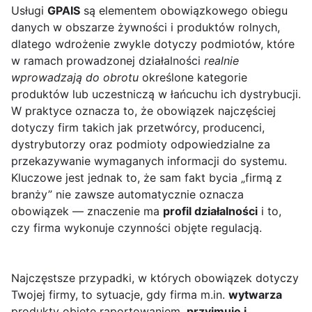
Usługi
GPAIS
są elementem obowiązkowego obiegu
danych w obszarze żywności i produktów rolnych,
dlatego wdrożenie zwykle dotyczy podmiotów, które
w ramach prowadzonej działalności
realnie
wprowadzają do obrotu
określone kategorie
produktów lub uczestniczą w łańcuchu ich dystrybucji.
W praktyce oznacza to, że obowiązek najczęściej
dotyczy firm takich jak przetwórcy, producenci,
dystrybutorzy oraz podmioty odpowiedzialne za
przekazywanie wymaganych informacji do systemu.
Kluczowe jest jednak to, że sam fakt bycia „firmą z
branży” nie zawsze automatycznie oznacza
obowiązek — znaczenie ma
profil działalności
i to,
czy firma wykonuje czynności objęte regulacją.
Najczęstsze przypadki, w których obowiązek dotyczy
Twojej firmy, to sytuacje, gdy firma m.in.
wytwarza
produkty objęte raportowaniem,
przyjmuje i