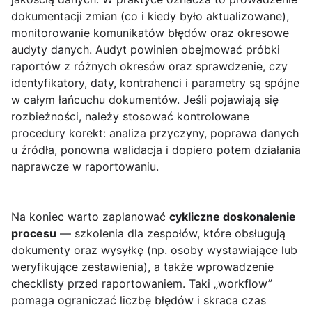
dokumentacji zmian (co i kiedy było aktualizowane),
monitorowanie komunikatów błędów oraz okresowe
audyty danych. Audyt powinien obejmować próbki
raportów z różnych okresów oraz sprawdzenie, czy
identyfikatory, daty, kontrahenci i parametry są spójne
w całym łańcuchu dokumentów. Jeśli pojawiają się
rozbieżności, należy stosować kontrolowane
procedury korekt: analiza przyczyny, poprawa danych
u źródła, ponowna walidacja i dopiero potem działania
naprawcze w raportowaniu.
Na koniec warto zaplanować
cykliczne doskonalenie
procesu
— szkolenia dla zespołów, które obsługują
dokumenty oraz wysyłkę (np. osoby wystawiające lub
weryfikujące zestawienia), a także wprowadzenie
checklisty przed raportowaniem. Taki „workflow”
pomaga ograniczać liczbę błędów i skraca czas