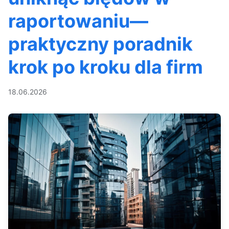
raportowaniu—
praktyczny poradnik
krok po kroku dla firm
18.06.2026