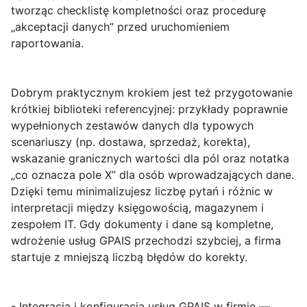
tworząc checklistę kompletności oraz procedurę
„akceptacji danych” przed uruchomieniem
raportowania.
Dobrym praktycznym krokiem jest też przygotowanie
krótkiej biblioteki referencyjnej: przykłady poprawnie
wypełnionych zestawów danych dla typowych
scenariuszy (np. dostawa, sprzedaż, korekta),
wskazanie granicznych wartości dla pól oraz notatka
„co oznacza pole X” dla osób wprowadzających dane.
Dzięki temu minimalizujesz liczbę pytań i różnic w
interpretacji między księgowością, magazynem i
zespołem IT. Gdy dokumenty i dane są kompletne,
wdrożenie usług GPAIS przechodzi szybciej, a firma
startuje z mniejszą liczbą błędów do korekty.
- Integracja i konfiguracja usług GPAIS w firmie —