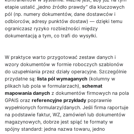
etapie ustalić „jedno źródło prawdy” dla kluczowych
pól (np. numery dokumentów, dane dostawców i
odbiorców, adresy punktów dostaw) — dzięki temu
ograniczasz ryzyko rozbieżności między
dokumentacją a tym, co trafi do wysyłki.
W praktyce warto przygotować zestaw danych i
wzory dokumentów w formie roboczych szablonów
do uzupełniania przez działy operacyjne. Szczególnie
przydatne są:
lista pól wymaganych
(kolumny w
plikach lub pola w formularzach),
schemat
mapowania danych
z dokumentów firmowych na pola
GPAIS oraz
referencyjne przykłady
poprawnie
wypełnionych formularzy/danych. Jeśli firma raportuje
na podstawie faktur, WZ, zamówień lub dokumentów
magazynowych, dobrze jest spiąć te formaty w
spójny standard: jedna nazwa towaru, jedno