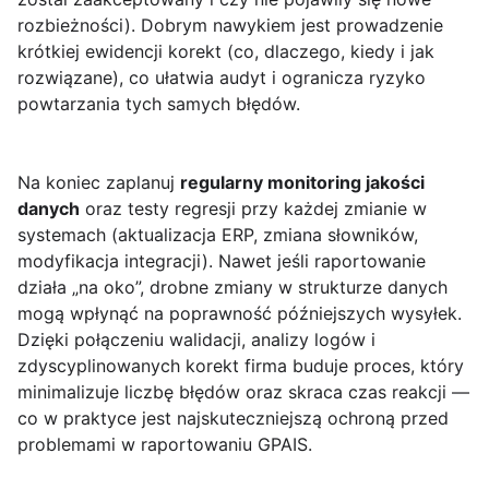
rozbieżności). Dobrym nawykiem jest prowadzenie
krótkiej ewidencji korekt (co, dlaczego, kiedy i jak
rozwiązane), co ułatwia audyt i ogranicza ryzyko
powtarzania tych samych błędów.
Na koniec zaplanuj
regularny monitoring jakości
danych
oraz testy regresji przy każdej zmianie w
systemach (aktualizacja ERP, zmiana słowników,
modyfikacja integracji). Nawet jeśli raportowanie
działa „na oko”, drobne zmiany w strukturze danych
mogą wpłynąć na poprawność późniejszych wysyłek.
Dzięki połączeniu walidacji, analizy logów i
zdyscyplinowanych korekt firma buduje proces, który
minimalizuje liczbę błędów oraz skraca czas reakcji —
co w praktyce jest najskuteczniejszą ochroną przed
problemami w raportowaniu GPAIS.