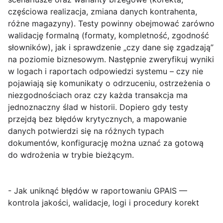
częściowa realizacja, zmiana danych kontrahenta,
różne magazyny). Testy powinny obejmować zarówno
walidację formalną (formaty, kompletność, zgodność
słowników), jak i sprawdzenie „czy dane się zgadzają”
na poziomie biznesowym. Następnie zweryfikuj wyniki
w logach i raportach odpowiedzi systemu – czy nie
pojawiają się komunikaty o odrzuceniu, ostrzeżenia o
niezgodnościach oraz czy każda transakcja ma
jednoznaczny ślad w historii. Dopiero gdy testy
przejdą bez błędów krytycznych, a mapowanie
danych potwierdzi się na różnych typach
dokumentów, konfigurację można uznać za gotową
do wdrożenia w trybie bieżącym.
- Jak uniknąć błędów w raportowaniu GPAIS —
kontrola jakości, walidacje, logi i procedury korekt