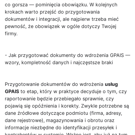
co gorsza — pominięcia obowiązku. W kolejnych
krokach warto przejść do przygotowania
dokumentów i integracji, ale najpierw trzeba mieć
pewność, że obowiązek w ogóle dotyczy Twojej
firmy.
- Jak przygotować dokumenty do wdrożenia GPAIS —
wzory, kompletność danych i najczęstsze braki
Przygotowanie dokumentów do wdrożenia
usług
GPAIS
to etap, który w praktyce decyduje o tym, czy
raportowanie będzie przebiegało sprawnie, czy
pojawią się opóźnienia i korekty. Zwykle potrzebne są
dane źródłowe dotyczące podmiotu (firma, adresy,
dane rejestrowe), magazynowania i obrotu oraz
informacje niezbędne do identyfikacji przesyłek i
kontrahentów w systemie. Ważne jest, aby już na tym