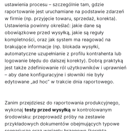
ustawienia procesu – szczególnie tam, gdzie
raportowanie jest uruchamiane na podstawie zdarzeń
w firmie (np. przyjęcie towaru, sprzedaż, korekta).
Ustawienia powinny określać: jakie dane są
obowiązkowe przed wysyłką, jakie są reguły
kompletności, oraz jak system ma reagować na
brakujące informacje (np. blokada wysyłki,
automatyczne uzupełnianie z profilu kontrahenta lub
logowanie błędu do dalszej korekty). Dobrą praktyką
jest także zdefiniowanie ról użytkowników i uprawnień
– aby dane konfiguracyjne i słowniki nie były
edytowane „ad hoc” w trakcie dnia raportowego.
Zanim przejdziesz do raportowania produkcyjnego,
wykonaj
testy przed wysyłką
w kontrolowanym
środowisku: przeprowadź próby na zestawie
przykładowych dokumentów obejmujących typowe
scenariusze oraz warianty brzegowe (korekta,