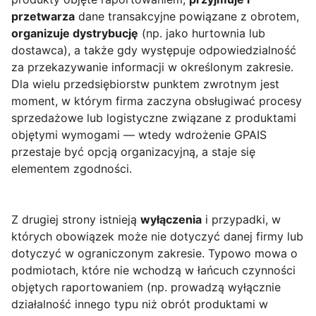
przetwarza
dane transakcyjne powiązane z obrotem,
organizuje dystrybucję
(np. jako hurtownia lub
dostawca), a także gdy występuje odpowiedzialność
za przekazywanie informacji w określonym zakresie.
Dla wielu przedsiębiorstw punktem zwrotnym jest
moment, w którym firma zaczyna obsługiwać procesy
sprzedażowe lub logistyczne związane z produktami
objętymi wymogami — wtedy wdrożenie GPAIS
przestaje być opcją organizacyjną, a staje się
elementem zgodności.
Z drugiej strony istnieją
wyłączenia
i przypadki, w
których obowiązek może nie dotyczyć danej firmy lub
dotyczyć w ograniczonym zakresie. Typowo mowa o
podmiotach, które nie wchodzą w łańcuch czynności
objętych raportowaniem (np. prowadzą wyłącznie
działalność innego typu niż obrót produktami w