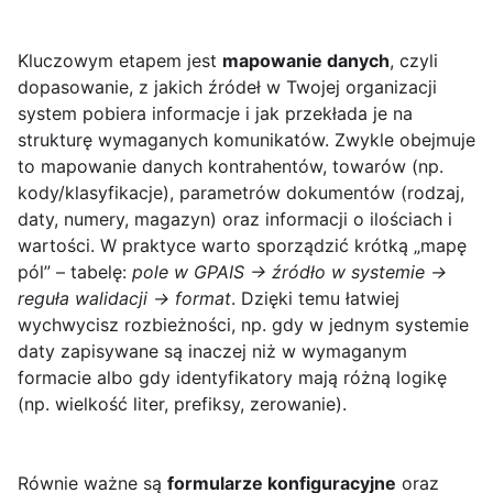
Kluczowym etapem jest
mapowanie danych
, czyli
dopasowanie, z jakich źródeł w Twojej organizacji
system pobiera informacje i jak przekłada je na
strukturę wymaganych komunikatów. Zwykle obejmuje
to mapowanie danych kontrahentów, towarów (np.
kody/klasyfikacje), parametrów dokumentów (rodzaj,
daty, numery, magazyn) oraz informacji o ilościach i
wartości. W praktyce warto sporządzić krótką „mapę
pól” – tabelę:
pole w GPAIS → źródło w systemie →
reguła walidacji → format
. Dzięki temu łatwiej
wychwycisz rozbieżności, np. gdy w jednym systemie
daty zapisywane są inaczej niż w wymaganym
formacie albo gdy identyfikatory mają różną logikę
(np. wielkość liter, prefiksy, zerowanie).
Równie ważne są
formularze konfiguracyjne
oraz