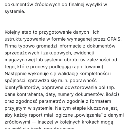
dokumentów źródłowych do finalnej wysyłki w
systemie.
Kolejny etap to przygotowanie danych i ich
ustrukturyzowanie w formie wymaganej przez GPAIS.
Firma typowo gromadzi informacje z dokumentów
sprzedażowych i zakupowych, ewidencji
magazynowej lub systemu obrotu (w zależności od
tego, które procesy podlegają raportowaniu).
Następnie wykonuje się walidację kompletności i
spójności: sprawdza się m.in. poprawność
identyfikatorów, poprawne odwzorowanie pól (np.
dane kontrahenta, daty, numery dokumentów, ilości)
oraz zgodność parametrów zgodnie z formatem
przyjętym w systemie. Na tym etapie kluczowe jest,
aby każdy raport miał logiczne „powiązania” z danymi
źródłowymi — inaczej w kolejnych krokach mogą
pojawić się błędy merytoryczne.