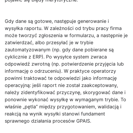
Gdy dane są gotowe, następuje
generowanie i
wysyłka raportu
. W zależności od trybu pracy firma
może tworzyć zgłoszenia w formularzu, a następnie je
zatwierdzać, albo przesyłać je w trybie
zautomatyzowanym (np. gdy dane pobierane są
cyklicznie z ERP). Po wysyłce system zwraca
odpowiedź zwrotną (np. potwierdzenie przyjęcia lub
informację o odrzuceniu). W praktyce operatorzy
powinni traktować te odpowiedzi jako informację
operacyjną: jeśli raport nie został zaakceptowany,
należy zidentyfikować przyczynę, skorygować dane i
ponownie wykonać wysyłkę w wymaganym trybie. To
właśnie „pętla” między przygotowaniem, walidacją i
reakcją na wynik wysyłki stanowi fundament
sprawnego działania procesów GPAIS.