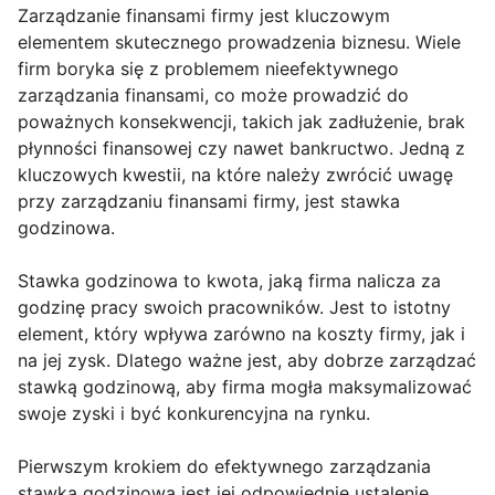
Zarządzanie finansami firmy jest kluczowym
elementem skutecznego prowadzenia biznesu. Wiele
firm boryka się z problemem nieefektywnego
zarządzania finansami, co może prowadzić do
poważnych konsekwencji, takich jak zadłużenie, brak
płynności finansowej czy nawet bankructwo. Jedną z
kluczowych kwestii, na które należy zwrócić uwagę
przy zarządzaniu finansami firmy, jest stawka
godzinowa.
Stawka godzinowa to kwota, jaką firma nalicza za
godzinę pracy swoich pracowników. Jest to istotny
element, który wpływa zarówno na koszty firmy, jak i
na jej zysk. Dlatego ważne jest, aby dobrze zarządzać
stawką godzinową, aby firma mogła maksymalizować
swoje zyski i być konkurencyjna na rynku.
Pierwszym krokiem do efektywnego zarządzania
stawką godzinową jest jej odpowiednie ustalenie.