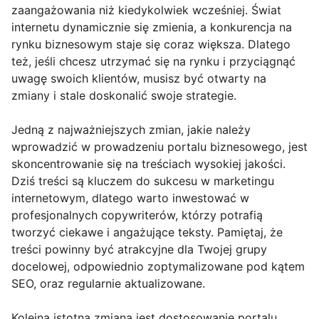
zaangażowania niż kiedykolwiek wcześniej. Świat
internetu dynamicznie się zmienia, a konkurencja na
rynku biznesowym staje się coraz większa. Dlatego
też, jeśli chcesz utrzymać się na rynku i przyciągnąć
uwagę swoich klientów, musisz być otwarty na
zmiany i stale doskonalić swoje strategie.
Jedną z najważniejszych zmian, jakie należy
wprowadzić w prowadzeniu portalu biznesowego, jest
skoncentrowanie się na treściach wysokiej jakości.
Dziś treści są kluczem do sukcesu w marketingu
internetowym, dlatego warto inwestować w
profesjonalnych copywriterów, którzy potrafią
tworzyć ciekawe i angażujące teksty. Pamiętaj, że
treści powinny być atrakcyjne dla Twojej grupy
docelowej, odpowiednio zoptymalizowane pod kątem
SEO, oraz regularnie aktualizowane.
Kolejną istotną zmianą jest dostosowanie portalu