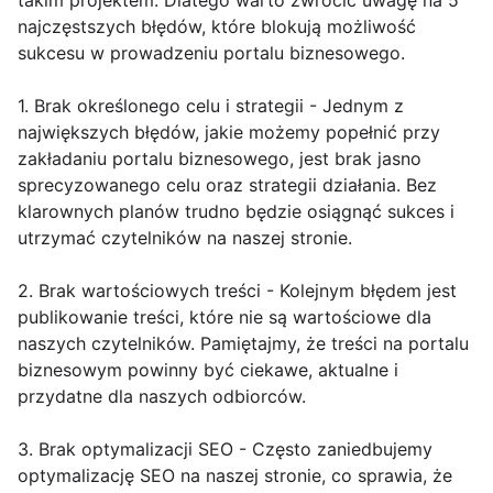
takim projektem. Dlatego warto zwrócić uwagę na 5
najczęstszych błędów, które blokują możliwość
sukcesu w prowadzeniu portalu biznesowego.
1. Brak określonego celu i strategii - Jednym z
największych błędów, jakie możemy popełnić przy
zakładaniu portalu biznesowego, jest brak jasno
sprecyzowanego celu oraz strategii działania. Bez
klarownych planów trudno będzie osiągnąć sukces i
utrzymać czytelników na naszej stronie.
2. Brak wartościowych treści - Kolejnym błędem jest
publikowanie treści, które nie są wartościowe dla
naszych czytelników. Pamiętajmy, że treści na portalu
biznesowym powinny być ciekawe, aktualne i
przydatne dla naszych odbiorców.
3. Brak optymalizacji SEO - Często zaniedbujemy
optymalizację SEO na naszej stronie, co sprawia, że