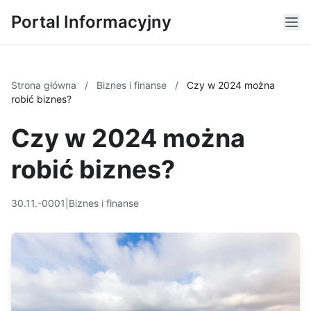
Portal Informacyjny
Strona główna
/
Biznes i finanse
/
Czy w 2024 można
robić biznes?
Czy w 2024 można
robić biznes?
30.11.-0001
|
Biznes i finanse