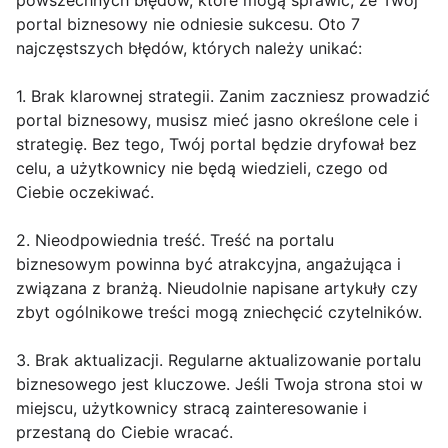
powszechnych błędów, które mogą sprawić, że Twój
portal biznesowy nie odniesie sukcesu. Oto 7
najczęstszych błędów, których należy unikać:
1. Brak klarownej strategii. Zanim zaczniesz prowadzić
portal biznesowy, musisz mieć jasno określone cele i
strategię. Bez tego, Twój portal będzie dryfował bez
celu, a użytkownicy nie będą wiedzieli, czego od
Ciebie oczekiwać.
2. Nieodpowiednia treść. Treść na portalu
biznesowym powinna być atrakcyjna, angażująca i
związana z branżą. Nieudolnie napisane artykuły czy
zbyt ogólnikowe treści mogą zniechęcić czytelników.
3. Brak aktualizacji. Regularne aktualizowanie portalu
biznesowego jest kluczowe. Jeśli Twoja strona stoi w
miejscu, użytkownicy stracą zainteresowanie i
przestaną do Ciebie wracać.