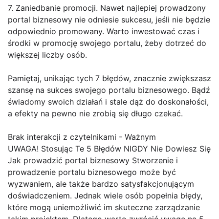
7. Zaniedbanie promocji. Nawet najlepiej prowadzony
portal biznesowy nie odniesie sukcesu, jeśli nie będzie
odpowiednio promowany. Warto inwestować czas i
środki w promocję swojego portalu, żeby dotrzeć do
większej liczby osób.
Pamiętaj, unikając tych 7 błędów, znacznie zwiększasz
szansę na sukces swojego portalu biznesowego. Bądź
świadomy swoich działań i stale dąż do doskonałości,
a efekty na pewno nie zrobią się długo czekać.
Brak interakcji z czytelnikami - Ważnym
UWAGA! Stosując Te 5 Błędów NIGDY Nie Dowiesz Się
Jak prowadzić portal biznesowy Stworzenie i
prowadzenie portalu biznesowego może być
wyzwaniem, ale także bardzo satysfakcjonującym
doświadczeniem. Jednak wiele osób popełnia błędy,
które mogą uniemożliwić im skuteczne zarządzanie