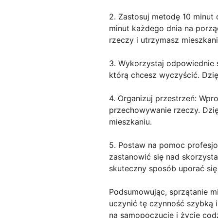
2. Zastosuj metodę 10 minut 
minut każdego dnia na porzą
rzeczy i utrzymasz mieszkan
3. Wykorzystaj odpowiednie 
którą chcesz wyczyścić. Dzię
4. Organizuj przestrzeń: Wp
przechowywanie rzeczy. Dzię
mieszkaniu.
5. Postaw na pomoc profesjo
zastanowić się nad skorzysta
skuteczny sposób uporać się
Podsumowując, sprzątanie m
uczynić tę czynność szybką 
na samopoczucie i życie cod