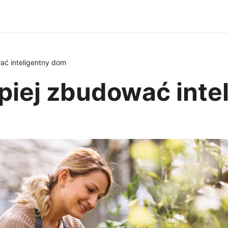
ać inteligentny dom
piej zbudować inte