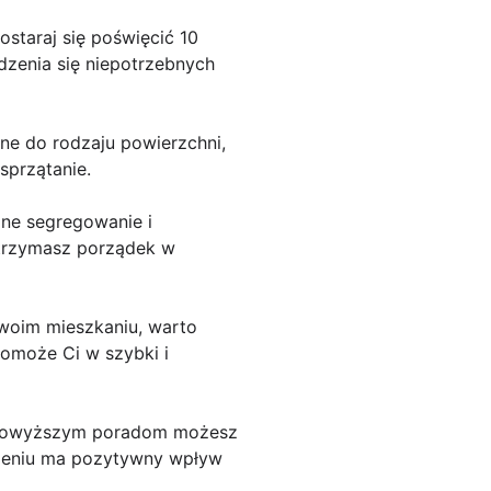
ostaraj się poświęcić 10
dzenia się niepotrzebnych
ne do rodzaju powierzchni,
sprzątanie.
zne segregowanie i
utrzymasz porządek w
woim mieszkaniu, warto
pomoże Ci w szybki i
i powyższym poradom możesz
czeniu ma pozytywny wpływ