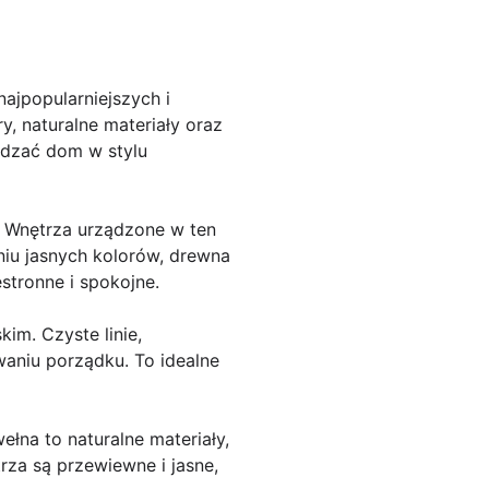
ajpopularniejszych i
y, naturalne materiały oraz
ądzać dom w stylu
. Wnętrza urządzone w ten
aniu jasnych kolorów, drewna
stronne i spokojne.
m. Czyste linie,
waniu porządku. To idealne
łna to naturalne materiały,
rza są przewiewne i jasne,