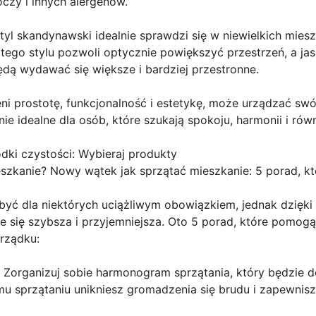
czy i innych alergenów.
yl skandynawski idealnie sprawdzi się w niewielkich mies
 tego stylu pozwoli optycznie powiększyć przestrzeń, a jas
dą wydawać się większe i bardziej przestronne.
i prostotę, funkcjonalność i estetykę, może urządzać swó
e idealne dla osób, które szukają spokoju, harmonii i rów
dki czystości: Wybieraj produkty
zkanie? Nowy wątek jak sprzątać mieszkanie: 5 porad, któ
być dla niektórych uciążliwym obowiązkiem, jednak dzięki
ie się szybsza i przyjemniejsza. Oto 5 porad, które pomog
rządku:
ie: Zorganizuj sobie harmonogram sprzątania, który będzi
emu sprzątaniu unikniesz gromadzenia się brudu i zapewnisz