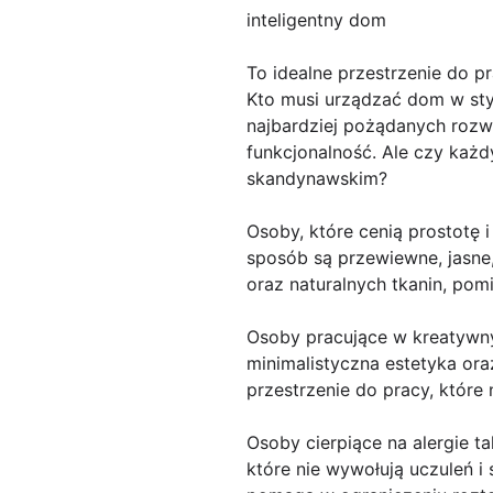
inteligentny dom
To idealne przestrzenie do p
Kto musi urządzać dom w sty
najbardziej pożądanych rozwi
funkcjonalność. Ale czy każd
skandynawskim?
Osoby, które cenią prostotę
sposób są przewiewne, jasne,
oraz naturalnych tkanin, pom
Osoby pracujące w kreatywn
minimalistyczna estetyka ora
przestrzenie do pracy, któr
Osoby cierpiące na alergie t
które nie wywołują uczuleń i 