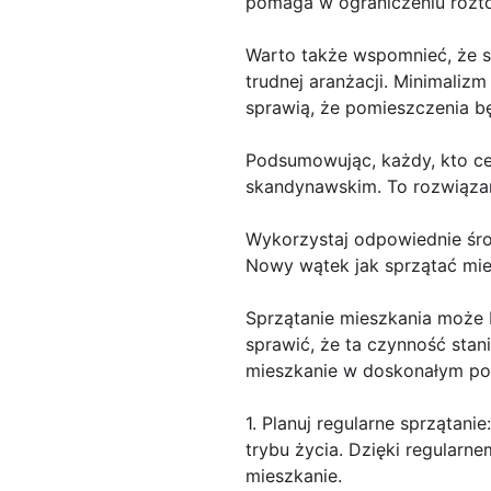
pomaga w ograniczeniu rozto
Warto także wspomnieć, że st
trudnej aranżacji. Minimalizm
sprawią, że pomieszczenia bę
Podsumowując, każdy, kto cen
skandynawskim. To rozwiązani
Wykorzystaj odpowiednie śro
Nowy wątek jak sprzątać mies
Sprzątanie mieszkania może 
sprawić, że ta czynność stan
mieszkanie w doskonałym po
1. Planuj regularne sprzątan
trybu życia. Dzięki regularn
mieszkanie.