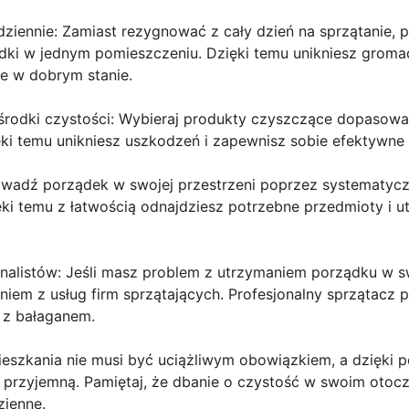
dziennie: Zamiast rezygnować z cały dzień na sprzątanie, p
dki w jednym pomieszczeniu. Dzięki temu unikniesz groma
ie w dobrym stanie.
środki czystości: Wybieraj produkty czyszczące dopasowa
ki temu unikniesz uszkodzeń i zapewnisz sobie efektywne 
rowadź porządek w swojej przestrzeni poprzez systematyc
ki temu z łatwością odnajdziesz potrzebne przedmioty i 
nalistów: Jeśli masz problem z utrzymaniem porządku w s
niem z usług firm sprzątających. Profesjonalny sprzątacz 
 z bałaganem.
ieszkania nie musi być uciążliwym obowiązkiem, a dzięk
i przyjemną. Pamiętaj, że dbanie o czystość w swoim oto
zienne.