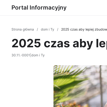
Portal Informacyjny
Strona główna
/
dom i Ty
/
2025 czas aby lepiej zbudow
2025 czas aby le
30.11.-0001
|
dom i Ty