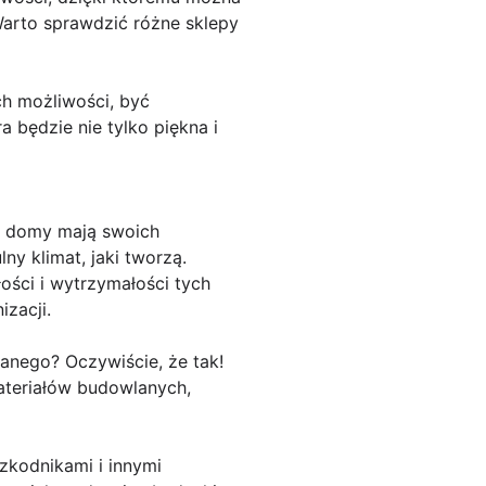
Warto sprawdzić różne sklepy
h możliwości, być
 będzie nie tylko piękna i
e domy mają swoich
ny klimat, jaki tworzą.
ości i wytrzymałości tych
zacji.
anego? Oczywiście, że tak!
ateriałów budowlanych,
zkodnikami i innymi