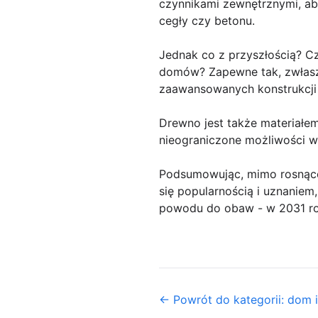
czynnikami zewnętrznymi, aby
cegły czy betonu.
Jednak co z przyszłością? C
domów? Zapewne tak, zwłaszc
zaawansowanych konstrukcji d
Drewno jest także materiałem
nieograniczone możliwości 
Podsumowując, mimo rosnące
się popularnością i uznaniem
powodu do obaw - w 2031 ro
← Powrót do kategorii: dom i