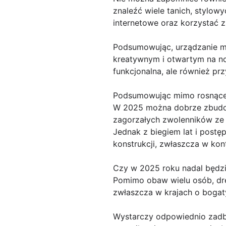
znaleźć wiele tanich, stylow
internetowe oraz korzystać z
Podsumowując, urządzanie mi
kreatywnym i otwartym na no
funkcjonalna, ale również prz
Podsumowując mimo rosnącej
W 2025 można dobrze zbudow
zagorzałych zwolenników ze w
Jednak z biegiem lat i postę
konstrukcji, zwłaszcza w kon
Czy w 2025 roku nadal będzi
Pomimo obaw wielu osób, dre
zwłaszcza w krajach o bogaty
Wystarczy odpowiednio zadba