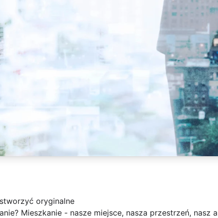
stworzyć oryginalne
anie? Mieszkanie - nasze miejsce, nasza przestrzeń, nasz a