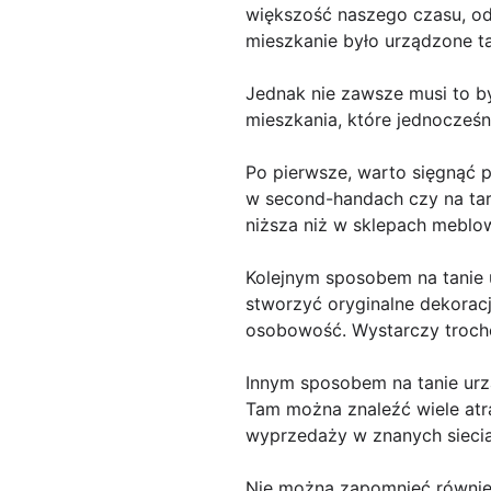
większość naszego czasu, od
mieszkanie było urządzone ta
Jednak nie zawsze musi to by
mieszkania, które jednocześn
Po pierwsze, warto sięgnąć 
w second-handach czy na tar
niższa niż w sklepach meblo
Kolejnym sposobem na tanie u
stworzyć oryginalne dekoracj
osobowość. Wystarczy trochę
Innym sposobem na tanie ur
Tam można znaleźć wiele atra
wyprzedaży w znanych siecia
Nie można zapomnieć również