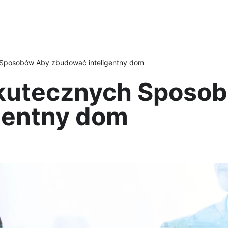
 Sposobów Aby zbudować inteligentny dom
Skutecznych Sposo
gentny dom