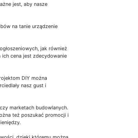
żne jest, aby nasze
obów na tanie urządzenie
ogłoszeniowych, jak również
 ich cena jest zdecydowanie
 projektom DIY można
ciedlały nasz gust i
 czy marketach budowlanych.
ożna też poszukać promocji i
ieniędzy.
iwości, dzięki któremu można