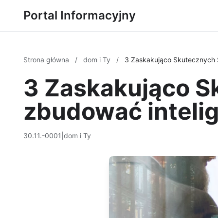
Portal Informacyjny
Strona główna
/
dom i Ty
/
3 Zaskakująco Skutecznych
3 Zaskakująco 
zbudować inteli
30.11.-0001
|
dom i Ty