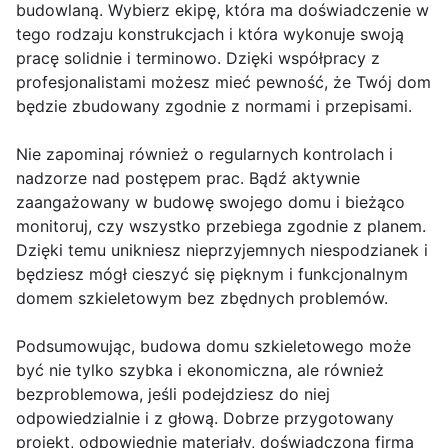
budowlaną. Wybierz ekipę, która ma doświadczenie w
tego rodzaju konstrukcjach i która wykonuje swoją
pracę solidnie i terminowo. Dzięki współpracy z
profesjonalistami możesz mieć pewność, że Twój dom
będzie zbudowany zgodnie z normami i przepisami.
Nie zapominaj również o regularnych kontrolach i
nadzorze nad postępem prac. Bądź aktywnie
zaangażowany w budowę swojego domu i bieżąco
monitoruj, czy wszystko przebiega zgodnie z planem.
Dzięki temu unikniesz nieprzyjemnych niespodzianek i
będziesz mógł cieszyć się pięknym i funkcjonalnym
domem szkieletowym bez zbędnych problemów.
Podsumowując, budowa domu szkieletowego może
być nie tylko szybka i ekonomiczna, ale również
bezproblemowa, jeśli podejdziesz do niej
odpowiedzialnie i z głową. Dobrze przygotowany
projekt, odpowiednie materiały, doświadczona firma