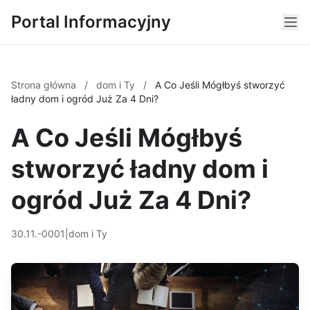
Portal Informacyjny
Strona główna
/
dom i Ty
/
A Co Jeśli Mógłbyś stworzyć
ładny dom i ogród Już Za 4 Dni?
A Co Jeśli Mógłbyś
stworzyć ładny dom i
ogród Już Za 4 Dni?
30.11.-0001
|
dom i Ty