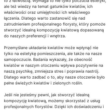
to z łatwością. Wymaga to nie tylko poczucia estetyki,
ale też wiedzy na temat gatunków kwiatów, ich
właściwości oraz umiejętności ich właściwego
łączenia. Dlatego warto zastanowić się nad
zatrudnieniem profesjonalnego florysty, który pomoże
stworzyć idealną kompozycję kwiatową dopasowaną
do naszych preferencji i wnętrza.
Przemyślane układanie kwiatów może wpłynąć nie
tylko na estetykę pomieszczenia, ale także na nasze
samopoczucie. Badania wykazały, że obecność
kwiatów w naszym otoczeniu wpływa pozytywnie na
naszą psychikę, zmniejsza stres i poprawia nastrój.
Dlatego warto zadbać o to, aby nasze otoczenie było
pełne świeżych kwiatów i zielonych roślin.
Jeśli nie jesteśmy pewni, jak stworzyć idealną
kompozycję kwiatową, możemy skorzystać z usług
profesjonalnych florystów. Dzięki ich doświadczeniu i