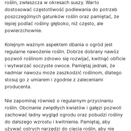
roślin, zwłaszcza w okresach suszy. Warto
dostosować częstotliwość podlewania do potrzeb
poszczególnych gatunków roślin oraz pamiętać, że
lepiej podlać rośliny głęboko, niż często, ale
powierzchownie.
Kolejnym ważnym aspektem dbania o ogród jest
regularne nawożenie roślin. Dobrze dobrany nawóz
pozwoli roślinom zdrowo się rozwijać, kwitnąć obficie
i wytwarzać soczyste owoce. Pamiętaj jednak, że
nadmiar nawozu może zaszkodzić roślinom, dlatego
stosuj go z umiarem i zgodnie z zaleceniami
producenta.
Nie zapominaj również o regularnym przycinaniu
roślin. Obcinanie zwiędłych kwiatów i gałęzi pozwoli
zachować ładny wygląd ogrodu oraz pobudzi rośliny
do dalszego wzrostu i kwitnienia. Pamiętaj, aby
używać ostrych narzędzi do cięcia roślin, aby nie