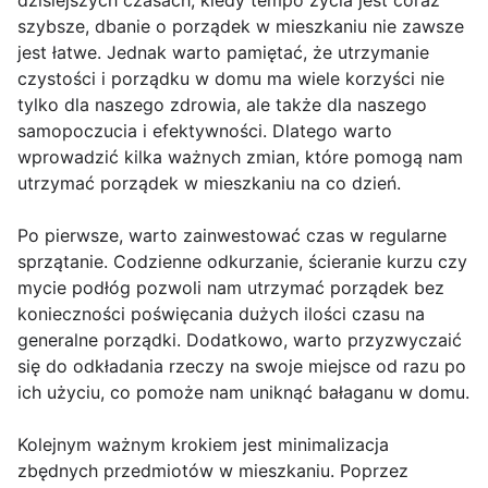
dzisiejszych czasach, kiedy tempo życia jest coraz
szybsze, dbanie o porządek w mieszkaniu nie zawsze
jest łatwe. Jednak warto pamiętać, że utrzymanie
czystości i porządku w domu ma wiele korzyści nie
tylko dla naszego zdrowia, ale także dla naszego
samopoczucia i efektywności. Dlatego warto
wprowadzić kilka ważnych zmian, które pomogą nam
utrzymać porządek w mieszkaniu na co dzień.
Po pierwsze, warto zainwestować czas w regularne
sprzątanie. Codzienne odkurzanie, ścieranie kurzu czy
mycie podłóg pozwoli nam utrzymać porządek bez
konieczności poświęcania dużych ilości czasu na
generalne porządki. Dodatkowo, warto przyzwyczaić
się do odkładania rzeczy na swoje miejsce od razu po
ich użyciu, co pomoże nam uniknąć bałaganu w domu.
Kolejnym ważnym krokiem jest minimalizacja
zbędnych przedmiotów w mieszkaniu. Poprzez