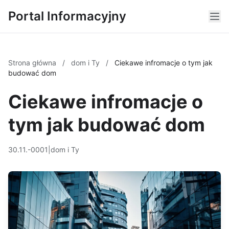
Portal Informacyjny
Strona główna
/
dom i Ty
/
Ciekawe infromacje o tym jak
budować dom
Ciekawe infromacje o
tym jak budować dom
30.11.-0001
|
dom i Ty