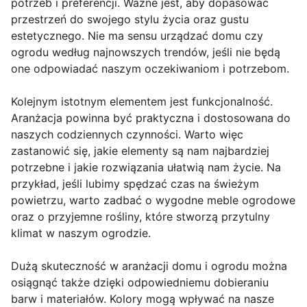
potrzeb i preferencji. Ważne jest, aby dopasować
przestrzeń do swojego stylu życia oraz gustu
estetycznego. Nie ma sensu urządzać domu czy
ogrodu według najnowszych trendów, jeśli nie będą
one odpowiadać naszym oczekiwaniom i potrzebom.
Kolejnym istotnym elementem jest funkcjonalność.
Aranżacja powinna być praktyczna i dostosowana do
naszych codziennych czynności. Warto więc
zastanowić się, jakie elementy są nam najbardziej
potrzebne i jakie rozwiązania ułatwią nam życie. Na
przykład, jeśli lubimy spędzać czas na świeżym
powietrzu, warto zadbać o wygodne meble ogrodowe
oraz o przyjemne rośliny, które stworzą przytulny
klimat w naszym ogrodzie.
Dużą skuteczność w aranżacji domu i ogrodu można
osiągnąć także dzięki odpowiedniemu dobieraniu
barw i materiałów. Kolory mogą wpływać na nasze