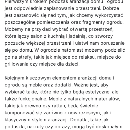
Pierwszym krokiem podczas aranżacji domu i ogrodu
jest odpowiednie zaplanowanie przestrzeni. Dobrze
jest zastanowić się nad tym, jak chcemy wykorzystać
poszczególne pomieszczenia oraz fragmenty ogrodu.
Możemy na przykład wybrać otwartą przestrzeń,
która łączy salon z kuchnią i jadalnią, co stworzy
poczucie większej przestrzeni i ułatwi nam poruszanie
się po domu. W ogrodzie natomiast możemy podzielić
go na strefy, takie jak miejsce do relaksu, miejsce do
grillowania czy miejsce dla dzieci.
Kolejnym kluczowym elementem aranżacji domu i
ogrodu są meble oraz dodatki. Ważne jest, aby
wybierać takie, które nie tylko będą estetyczne, ale
także funkcjonalne. Meble z naturalnych materiałów,
takie jak drewno czy rattan, będą świetnie
komponować się zarówno z nowoczesnym, jak i
klasycznym stylem aranżacji. Dodatki, takie jak
poduszki, narzuty czy obrazy, mogą być doskonałym