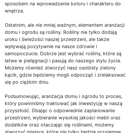
sposobem na wprowadzenie koloru i charakteru do
wnętrza.
Ostatnim, ale nie mniej ważnym, elementem aranżacji
domu i ogrodu są rośliny. Rośliny nie tylko dodają
uroku i świeżości naszej przestrzeni, ale także
wpływają pozytywnie na nasze zdrowie i
samopoczucie. Dobrze jest wybrać rośliny, które są
łatwe w pielęgnacji i pasują do naszego stylu życia.
Możemy również stworzyć nasz osobisty zielony
kącik, gdzie będziemy mogli odpocząć i zrelaksować
się po ciężkim dniu.
Podsumowując, aranżacja domu i ogrodu to proces,
który powinniśmy traktować jak inwestycję w naszą
przyszłość. Dbając o odpowiednie zaplanowanie
przestrzeni, wybieranie wysokiej jakości mebli oraz
dodatków oraz otaczając się roślinami, możemy
stworzyć miejsce, które nie tylko będzie przyjemne