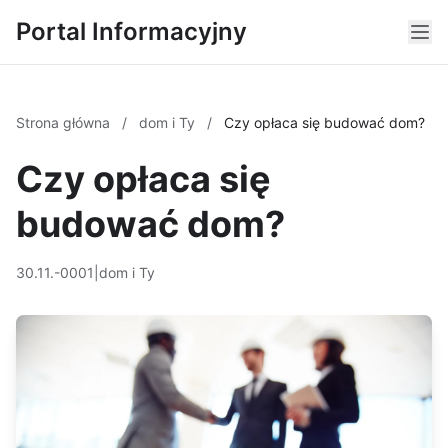
Portal Informacyjny
Strona główna
/
dom i Ty
/
Czy opłaca się budować dom?
Czy opłaca się
budować dom?
30.11.-0001
|
dom i Ty