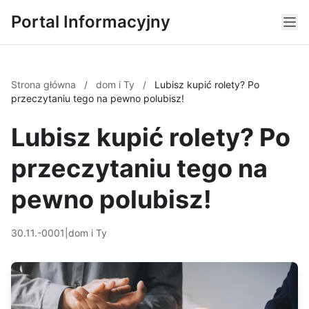
Portal Informacyjny
Strona główna
/
dom i Ty
/
Lubisz kupić rolety? Po
przeczytaniu tego na pewno polubisz!
Lubisz kupić rolety? Po
przeczytaniu tego na
pewno polubisz!
30.11.-0001
|
dom i Ty