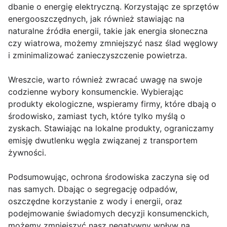
dbanie o energię elektryczną. Korzystając ze sprzętów
energooszczędnych, jak również stawiając na
naturalne źródła energii, takie jak energia słoneczna
czy wiatrowa, możemy zmniejszyć nasz ślad węglowy
i zminimalizować zanieczyszczenie powietrza.
Wreszcie, warto również zwracać uwagę na swoje
codzienne wybory konsumenckie. Wybierając
produkty ekologiczne, wspieramy firmy, które dbają o
środowisko, zamiast tych, które tylko myślą o
zyskach. Stawiając na lokalne produkty, ograniczamy
emisję dwutlenku węgla związanej z transportem
żywności.
Podsumowując, ochrona środowiska zaczyna się od
nas samych. Dbając o segregację odpadów,
oszczędne korzystanie z wody i energii, oraz
podejmowanie świadomych decyzji konsumenckich,
możemy zmniejszyć nasz negatywny wpływ na