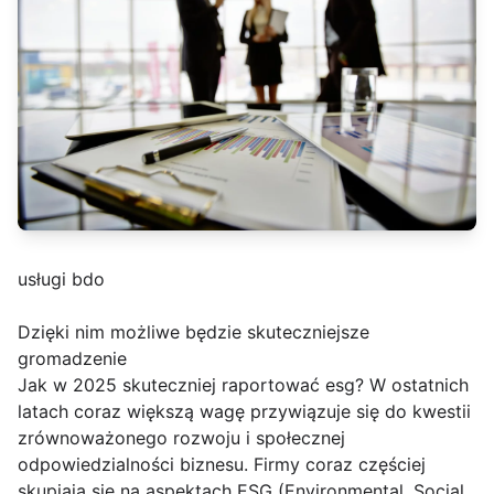
usługi bdo
Dzięki nim możliwe będzie skuteczniejsze
gromadzenie
Jak w 2025 skuteczniej raportować esg? W ostatnich
latach coraz większą wagę przywiązuje się do kwestii
zrównoważonego rozwoju i społecznej
odpowiedzialności biznesu. Firmy coraz częściej
skupiają się na aspektach ESG (Environmental, Social,