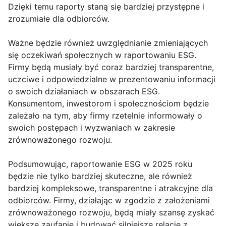
Dzięki temu raporty staną się bardziej przystępne i
zrozumiałe dla odbiorców.
Ważne będzie również uwzględnianie zmieniających
się oczekiwań społecznych w raportowaniu ESG.
Firmy będą musiały być coraz bardziej transparentne,
uczciwe i odpowiedzialne w prezentowaniu informacji
o swoich działaniach w obszarach ESG.
Konsumentom, inwestorom i społecznościom będzie
zależało na tym, aby firmy rzetelnie informowały o
swoich postępach i wyzwaniach w zakresie
zrównoważonego rozwoju.
Podsumowując, raportowanie ESG w 2025 roku
będzie nie tylko bardziej skuteczne, ale również
bardziej kompleksowe, transparentne i atrakcyjne dla
odbiorców. Firmy, działając w zgodzie z założeniami
zrównoważonego rozwoju, będą miały szansę zyskać
większe zaufanie i budować silniejsze relacje z