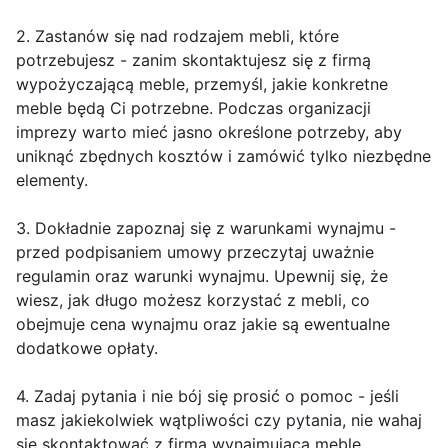
2. Zastanów się nad rodzajem mebli, które
potrzebujesz - zanim skontaktujesz się z firmą
wypożyczającą meble, przemyśl, jakie konkretne
meble będą Ci potrzebne. Podczas organizacji
imprezy warto mieć jasno określone potrzeby, aby
uniknąć zbędnych kosztów i zamówić tylko niezbędne
elementy.
3. Dokładnie zapoznaj się z warunkami wynajmu -
przed podpisaniem umowy przeczytaj uważnie
regulamin oraz warunki wynajmu. Upewnij się, że
wiesz, jak długo możesz korzystać z mebli, co
obejmuje cena wynajmu oraz jakie są ewentualne
dodatkowe opłaty.
4. Zadaj pytania i nie bój się prosić o pomoc - jeśli
masz jakiekolwiek wątpliwości czy pytania, nie wahaj
się skontaktować z firmą wynajmującą meble.