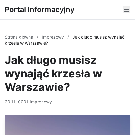
Portal Informacyjny
Strona główna
/
Imprezowy
/
Jak długo musisz wynająć
krzesła w Warszawie?
Jak długo musisz
wynająć krzesła w
Warszawie?
30.11.-0001
|
Imprezowy