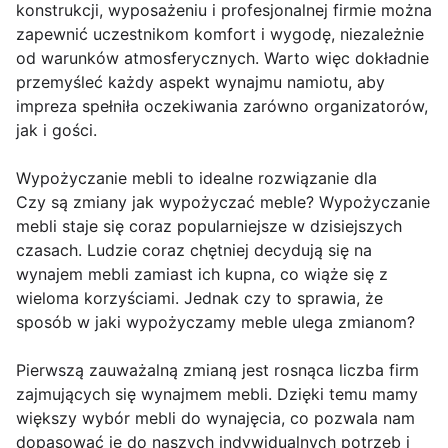
konstrukcji, wyposażeniu i profesjonalnej firmie można
zapewnić uczestnikom komfort i wygodę, niezależnie
od warunków atmosferycznych. Warto więc dokładnie
przemyśleć każdy aspekt wynajmu namiotu, aby
impreza spełniła oczekiwania zarówno organizatorów,
jak i gości.
Wypożyczanie mebli to idealne rozwiązanie dla
Czy są zmiany jak wypożyczać meble? Wypożyczanie
mebli staje się coraz popularniejsze w dzisiejszych
czasach. Ludzie coraz chętniej decydują się na
wynajem mebli zamiast ich kupna, co wiąże się z
wieloma korzyściami. Jednak czy to sprawia, że
sposób w jaki wypożyczamy meble ulega zmianom?
Pierwszą zauważalną zmianą jest rosnąca liczba firm
zajmujących się wynajmem mebli. Dzięki temu mamy
większy wybór mebli do wynajęcia, co pozwala nam
dopasować je do naszych indywidualnych potrzeb i