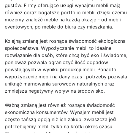
gustów. Firmy oferujące usługi wynajmu mebli mają
również coraz bogatsze portfolio mebli, dzięki czemu
możemy znaleźć meble na każdą okazję - od mebli
eventowych, po meble do biura czy mieszkania.
Kolejną zmianą jest rosnąca świadomość ekologiczna
społeczeństwa. Wypożyczanie mebli to idealne
rozwiązanie dla osób, które chcą być eko i świadome,
ponieważ pozwala ograniczyć ilość odpadów
powstających w wyniku produkcji mebli. Ponadto,
wypożyczenie mebli na dany czas i potrzeby pozwala
uniknąć marnowania surowców naturalnych oraz
zmniejsza negatywny wpływ na środowisko.
Ważną zmianą jest również rosnąca świadomość
ekonomiczna konsumentów. Wynajem mebli jest
często tańszą opcją niż ich zakup, zwłaszcza jeśli
potrzebujemy mebli tylko na krótki okres czasu.