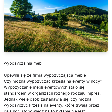
wypożyczalnia mebli
Upewnij się że firma wypożyczająca meble
Czy można wypożyczać krzesła na eventy w nocy?
Wypożyczanie mebli eventowych stało się
standardem w organizacji różnego rodzaju imprez.
Jednak wiele osób zastanawia się, czy można
wypożyczyć krzesła na eventy, które trwają przez
całą noc. Odpowiedź na to pytanie nie jest