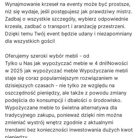
Wynajmowanie krzeseł na eventy może być prostsze,
niż się wydaje, jeśli postępujesz jak prawdziwy mistrz.
Zadbaj o wszystkie szczegóły, wybierz odpowiednie
krzesła, zadbać o transport i aranżację przestrzeni.
Dzięki temu Twój event będzie udany i niezapomniany
dla wszystkich gości!
Oferujemy szeroki wybór mebli - od
Tylko u Nas jak wypożyczać meble w 4 dni!Nowości
w 2025 jak wypożyczać meble Wypożyczanie mebli
staje się coraz popularniejszym rozwiązaniem w
dzisiejszych czasach - nie tylko ze względu na
oszczędność pieniędzy, ale także z powodu zmiany
podejścia do konsumpcji i dbałości o środowisko.
Wypożyczane meble to świetna alternatywa dla
tradycyjnego zakupu, ponieważ dzięki nim można
zmieniać wystrój wnętrz zgodnie z aktualnymi
trendami bez konieczności inwestowania dużych kwot
pieniędzy.