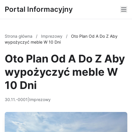
Portal Informacyjny
Strona główna
/
Imprezowy
/
Oto Plan Od A Do Z Aby
wypożyczyć meble W 10 Dni
Oto Plan Od A Do Z Aby
wypożyczyć meble W
10 Dni
30.11.-0001
|
Imprezowy