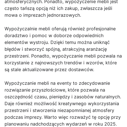
atmosferycznych. Ponadto, wypożyczenie mebli jest
często tańszą opcją niż ich zakup, zwłaszcza jeśli
mowa o imprezach jednorazowych.
Wypożyczalnie mebli oferują również profesjonalne
doradztwo i pomoc w doborze odpowiednich
elementów wystroju. Dzięki temu można uniknąć
błędów i stworzyć spójną, atrakcyjną aranżację
przestrzeni. Ponadto, wypożyczanie mebli pozwala na
korzystanie z najnowszych trendów i wzorów, które
są stale aktualizowane przez dostawców.
Wypożyczanie mebli na eventy to zdecydowanie
rozwiązanie przyszłościowe, które pozwala na
oszczędność czasu, pieniędzy i zasobów naturalnych.
Daje również możliwość kreatywnego wykorzystania
przestrzeni i stworzenia niezapomnianej atmosfery
podczas imprezy. Warto więc rozważyć tę opcję przy
planowaniu nadchodzących wydarzeń w roku 2025.