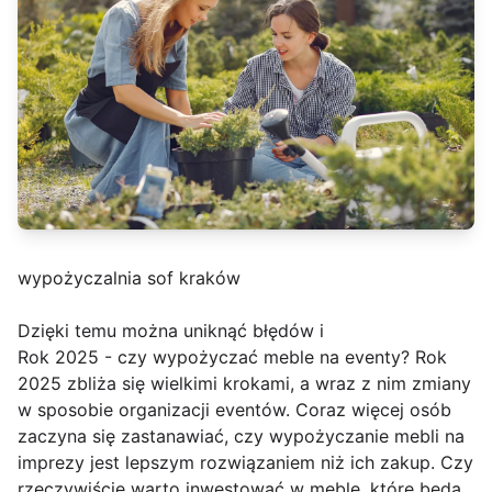
wypożyczalnia sof kraków
Dzięki temu można uniknąć błędów i
Rok 2025 - czy wypożyczać meble na eventy? Rok
2025 zbliża się wielkimi krokami, a wraz z nim zmiany
w sposobie organizacji eventów. Coraz więcej osób
zaczyna się zastanawiać, czy wypożyczanie mebli na
imprezy jest lepszym rozwiązaniem niż ich zakup. Czy
rzeczywiście warto inwestować w meble, które będą