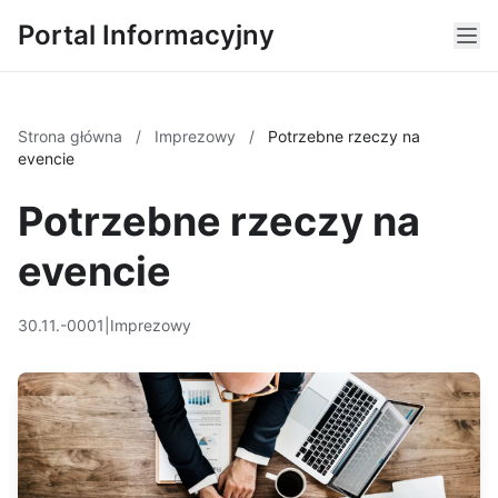
Portal Informacyjny
Strona główna
/
Imprezowy
/
Potrzebne rzeczy na
evencie
Potrzebne rzeczy na
evencie
30.11.-0001
|
Imprezowy