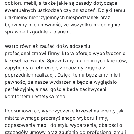
odbioru mebli, a także jakie są zasady dotyczące
ewentualnych uszkodzeń czy zniszczeń. Dzięki temu
unikniemy nieprzyjemnych niespodzianek oraz
będziemy mieli pewność, że wszystko przebiegnie
sprawnie i zgodnie z planem.
Warto również zaufać doświadczeniu i
profesjonalizmowi firmy, która oferuje wypożyczenie
krzeseł na eventy. Sprawdźmy opinie innych klientów,
zapytajmy o referencje, zobaczmy zdjęcia z
poprzednich realizacji. Dzięki temu będziemy mieli
pewność, że nasze wydarzenie będzie wyglądało
perfekcyjnie, a nasi goście będą zachwyceni
komfortem i estetyką mebli.
Podsumowując, wypożyczenie krzeseł na eventy jak
mistrz wymaga przemyślanego wyboru firmy,
dopasowania mebli do stylu wydarzenia, dbałości o
szczegóły umowy oraz zaufania do profesjonalizmu i