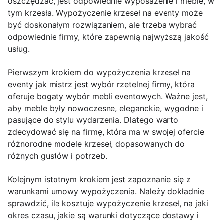
oszczędzać, jest odpowiednie wyposażenie i meble, w
tym krzesła. Wypożyczenie krzeseł na eventy może
być doskonałym rozwiązaniem, ale trzeba wybrać
odpowiednie firmy, które zapewnią najwyższą jakość
usług.
Pierwszym krokiem do wypożyczenia krzeseł na
eventy jak mistrz jest wybór rzetelnej firmy, która
oferuje bogaty wybór mebli eventowych. Ważne jest,
aby meble były nowoczesne, eleganckie, wygodne i
pasujące do stylu wydarzenia. Dlatego warto
zdecydować się na firmę, która ma w swojej ofercie
różnorodne modele krzeseł, dopasowanych do
różnych gustów i potrzeb.
Kolejnym istotnym krokiem jest zapoznanie się z
warunkami umowy wypożyczenia. Należy dokładnie
sprawdzić, ile kosztuje wypożyczenie krzeseł, na jaki
okres czasu, jakie są warunki dotyczące dostawy i