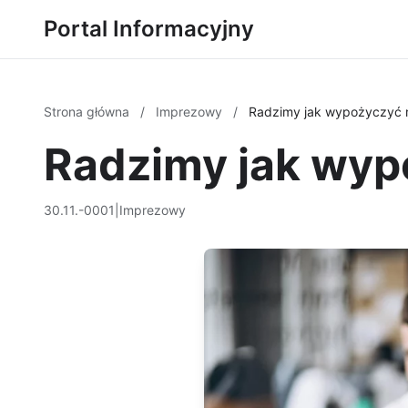
Portal Informacyjny
Strona główna
/
Imprezowy
/
Radzimy jak wypożyczyć m
Radzimy jak wyp
30.11.-0001
|
Imprezowy