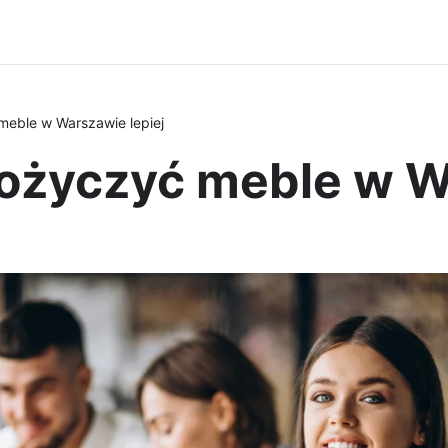
eble w Warszawie lepiej
ożyczyć meble w Wa