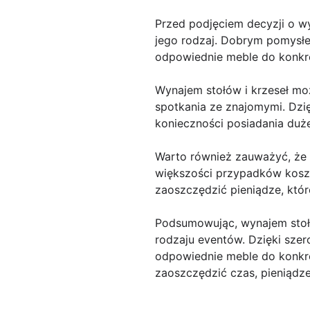
Przed podjęciem decyzji o wy
jego rodzaj. Dobrym pomysłe
odpowiednie meble do konkr
Wynajem stołów i krzeseł m
spotkania ze znajomymi. Dzi
konieczności posiadania dużej
Warto również zauważyć, że 
większości przypadków koszt
zaoszczędzić pieniądze, któ
Podsumowując, wynajem stołó
rodzaju eventów. Dzięki szer
odpowiednie meble do konkret
zaoszczędzić czas, pieniądz