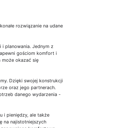
onałe rozwiązanie na udane
i i planowania. Jednym z
zapewni gościom komfort i
m może okazać się
my. Dzięki swojej konstrukcji
rze oraz jego partnerach.
otrzeb danego wydarzenia -
i pieniędzy, ale także
 na najistotniejszych