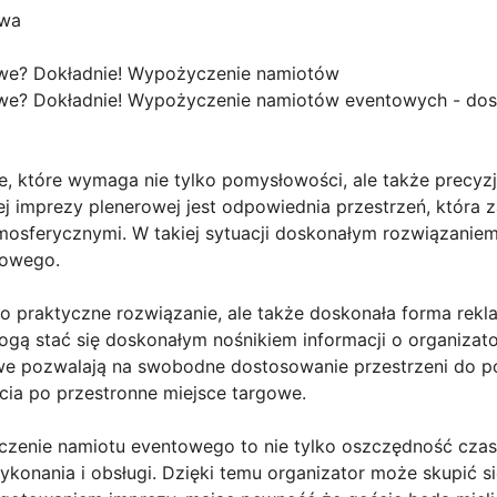
awa
we? Dokładnie! Wypożyczenie namiotów
e? Dokładnie! Wypożyczenie namiotów eventowych - dosk
e, które wymaga nie tylko pomysłowości, ale także precyzj
 imprezy plenerowej jest odpowiednia przestrzeń, która 
osferycznymi. W takiej sytuacji doskonałym rozwiązanie
towego.
o praktyczne rozwiązanie, ale także doskonała forma rekla
mogą stać się doskonałym nośnikiem informacji o organizato
e pozwalają na swobodne dostosowanie przestrzeni do p
cia po przestronne miejsce targowe.
zenie namiotu eventowego to nie tylko oszczędność czasu 
konania i obsługi. Dzięki temu organizator może skupić się