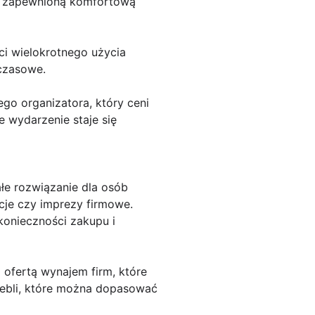
i zapewnioną komfortową
i wielokrotnego użycia
mczasowe.
o organizatora, który ceni
 wydarzenie staje się
łe rozwiązanie dla osób
ncje czy imprezy firmowe.
konieczności zakupu i
 ofertą wynajem firm, które
 mebli, które można dopasować