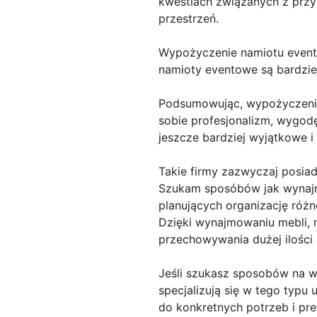
kwestiach związanych z prz
przestrzeń.
Wypożyczenie namiotu evento
namioty eventowe są bardzie
Podsumowując, wypożyczenie 
sobie profesjonalizm, wygod
jeszcze bardziej wyjątkowe i
Takie firmy zazwyczaj posiad
Szukam sposóbów jak wynajmo
planujących organizację różn
Dzięki wynajmowaniu mebli, m
przechowywania dużej ilości 
Jeśli szukasz sposobów na wy
specjalizują się w tego typu
do konkretnych potrzeb i pref