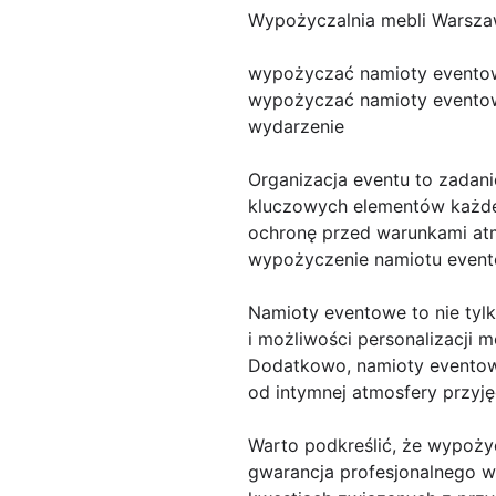
Wypożyczalnia mebli Warsz
wypożyczać namioty evento
wypożyczać namioty eventow
wydarzenie
Organizacja eventu to zadani
kluczowych elementów każdej
ochronę przed warunkami atm
wypożyczenie namiotu even
Namioty eventowe to nie tylk
i możliwości personalizacji 
Dodatkowo, namioty eventow
od intymnej atmosfery przyję
Warto podkreślić, że wypożyc
gwarancja profesjonalnego wy