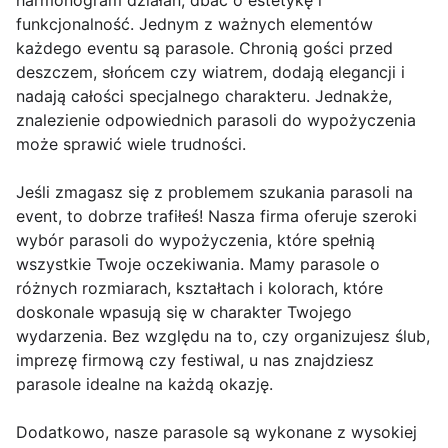
harmonogram działań, dbać o estetykę i
funkcjonalność. Jednym z ważnych elementów
każdego eventu są parasole. Chronią gości przed
deszczem, słońcem czy wiatrem, dodają elegancji i
nadają całości specjalnego charakteru. Jednakże,
znalezienie odpowiednich parasoli do wypożyczenia
może sprawić wiele trudności.
Jeśli zmagasz się z problemem szukania parasoli na
event, to dobrze trafiłeś! Nasza firma oferuje szeroki
wybór parasoli do wypożyczenia, które spełnią
wszystkie Twoje oczekiwania. Mamy parasole o
różnych rozmiarach, kształtach i kolorach, które
doskonale wpasują się w charakter Twojego
wydarzenia. Bez względu na to, czy organizujesz ślub,
imprezę firmową czy festiwal, u nas znajdziesz
parasole idealne na każdą okazję.
Dodatkowo, nasze parasole są wykonane z wysokiej