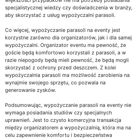
większości przypadków nie ma potrzeby posiadania
specjalistycznej wiedzy czy doświadczenia w branży,
aby skorzystać z usług wypożyczalni parasoli.
Co więcej, wypożyczanie parasoli na eventy jest
korzystne zarówno dla organizatorów, jak i dla samej
wypożyczalni. Organizator eventu ma pewność, że
goście będą komfortowo korzystali z parasoli, a w
razie niepogody będą mieli pewność, że będą mogli
skorzystać z ochrony przed deszczem. Z kolei
wypożyczalnia parasoli ma możliwość zarobienia na
wynajmie swojego sprzętu, co pozwala na
generowanie zysków.
Podsumowując, wypożyczanie parasoli na eventy nie
wymaga posiadania studiów czy specjalnych
uprawnień. Jest to czysto komercyjna transakcja
między organizatorem a wypożyczalnią, która ma na
celu zapewnienie komfortu i bezpieczeństwa