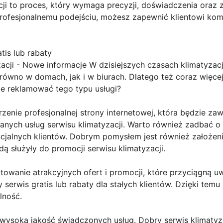
ji to proces, który wymaga precyzji, doświadczenia oraz 
rofesjonalnemu podejściu, możesz zapewnić klientowi kom
tis lub rabaty
acji - Nowe informacje W dzisiejszych czasach klimatyzacja
wno w domach, jak i w biurach. Dlatego też coraz więcej 
nie reklamować tego typu usługi?
zenie profesjonalnej strony internetowej, która będzie za
nych usług serwisu klimatyzacji. Warto również zadbać o 
cjalnych klientów. Dobrym pomysłem jest również założeni
ą służyły do promocji serwisu klimatyzacji.
towanie atrakcyjnych ofert i promocji, które przyciągną u
serwis gratis lub rabaty dla stałych klientów. Dzięki tem
lność.
wysoką jakość świadczonych usług. Dobry serwis klimatyza