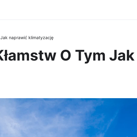
Jak naprawić klimatyzację
Kłamstw O Tym Jak