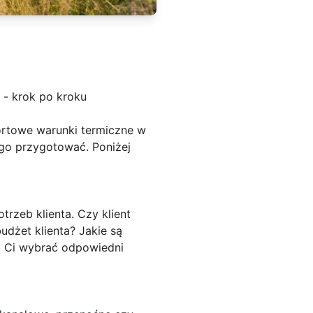
 - krok po kroku
rtowe warunki termiczne w
tego przygotować. Poniżej
trzeb klienta. Czy klient
udżet klienta? Jakie są
gą Ci wybrać odpowiedni