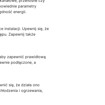
, kanałowe, przenośne czy
odpowiednie parametry
ędność energii.
instalacji. Upewnij się, że
ępu. Zapewnij także
 aby zapewnić prawidłową
rawnie podłączone, a
nić się, że działa ono
hłodzenia i ogrzewania,