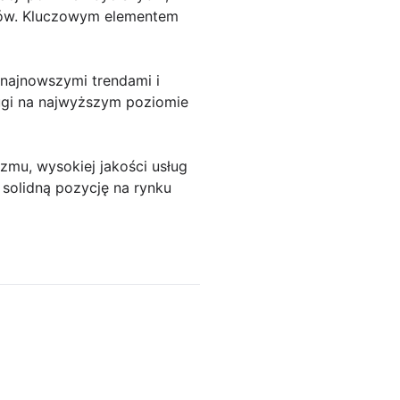
orów. Kluczowym elementem
 najnowszymi trendami i
ługi na najwyższym poziomie
mu, wysokiej jakości usług
solidną pozycję na rynku