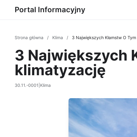
Portal Informacyjny
Strona główna
/
Klima
/
3 Największych Kłamstw O Tym 
3 Największych 
klimatyzację
30.11.-0001
|
Klima