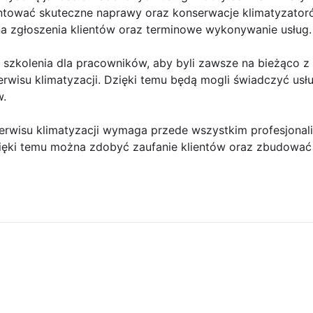
rantować skuteczne naprawy oraz konserwacje klimatyzat
na zgłoszenia klientów oraz terminowe wykonywanie usług.
szkolenia dla pracowników, aby byli zawsze na bieżąco z
erwisu klimatyzacji. Dzięki temu będą mogli świadczyć us
w.
rwisu klimatyzacji wymaga przede wszystkim profesjonaliz
zięki temu można zdobyć zaufanie klientów oraz zbudować 