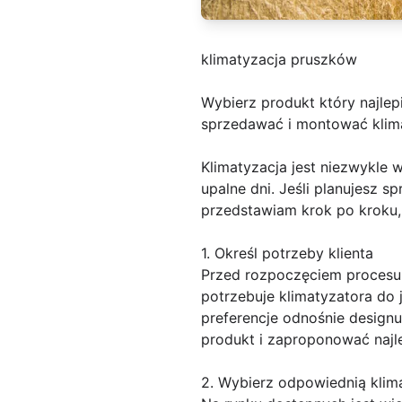
klimatyzacja pruszków
Wybierz produkt który najlep
sprzedawać i montować klima
Klimatyzacja jest niezwykl
upalne dni. Jeśli planujesz 
przedstawiam krok po kroku,
1. Określ potrzeby klienta
Przed rozpoczęciem procesu sp
potrzebuje klimatyzatora do 
preferencje odnośnie design
produkt i zaproponować najl
2. Wybierz odpowiednią klim