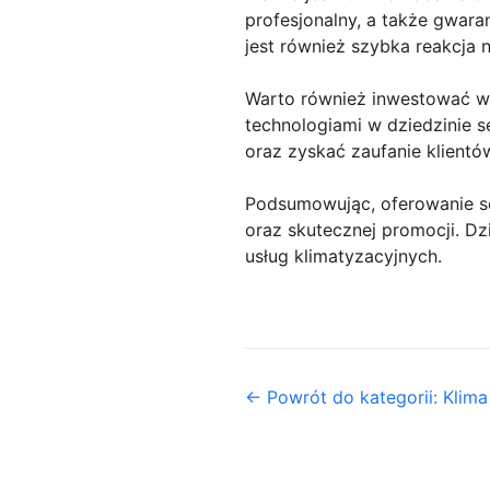
profesjonalny, a także gwa
jest również szybka reakcja 
Warto również inwestować w 
technologiami w dziedzinie s
oraz zyskać zaufanie klientó
Podsumowując, oferowanie se
oraz skutecznej promocji. D
usług klimatyzacyjnych.
← Powrót do kategorii: Klima