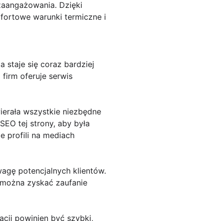
zaangażowania. Dzięki
fortowe warunki termiczne i
 staje się coraz bardziej
firm oferuje serwis
wierała wszystkie niezbędne
SEO tej strony, aby była
e profili na mediach
wagę potencjalnych klientów.
u można zyskać zaufanie
cji powinien być szybki,