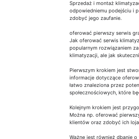
Sprzedaż i montaż klimatyzac
odpowiedniemu podejściu i p
zdobyć jego zaufanie.
oferować pierwszy serwis gra
Jak oferować serwis klimatyz
popularnym rozwiązaniem zaró
klimatyzacji, ale jak skutecz
Pierwszym krokiem jest stwor
informacje dotyczące oferowa
łatwo znaleziona przez poten
społecznościowych, które będ
Kolejnym krokiem jest przygo
Można np. oferować pierwszy 
klientów oraz zdobyć ich loja
Ważne jest również dbanie o 