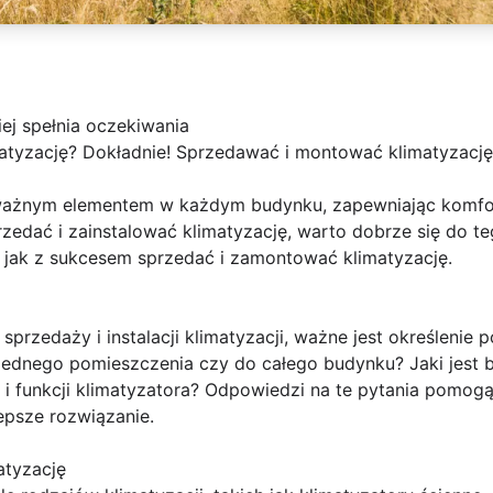
iej spełnia oczekiwania
tyzację? Dokładnie! Sprzedawać i montować klimatyzację
e ważnym elementem w każdym budynku, zapewniając komfo
sprzedać i zainstalować klimatyzację, warto dobrze się do 
 jak z sukcesem sprzedać i zamontować klimatyzację.
rzedaży i instalacji klimatyzacji, ważne jest określenie po
jednego pomieszczenia czy do całego budynku? Jaki jest b
u i funkcji klimatyzatora? Odpowiedzi na te pytania pomo
epsze rozwiązanie.
atyzację