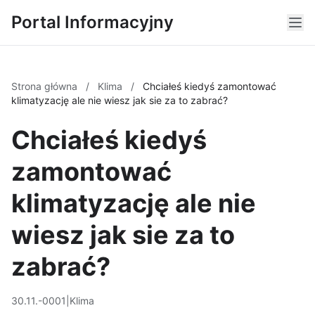
Portal Informacyjny
Strona główna
/
Klima
/
Chciałeś kiedyś zamontować
klimatyzację ale nie wiesz jak sie za to zabrać?
Chciałeś kiedyś
zamontować
klimatyzację ale nie
wiesz jak sie za to
zabrać?
30.11.-0001
|
Klima