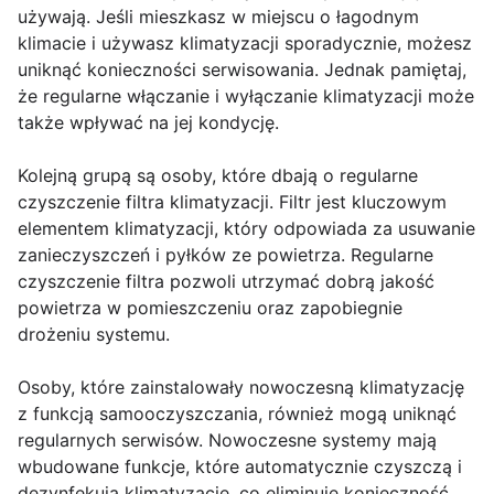
używają. Jeśli mieszkasz w miejscu o łagodnym
klimacie i używasz klimatyzacji sporadycznie, możesz
uniknąć konieczności serwisowania. Jednak pamiętaj,
że regularne włączanie i wyłączanie klimatyzacji może
także wpływać na jej kondycję.
Kolejną grupą są osoby, które dbają o regularne
czyszczenie filtra klimatyzacji. Filtr jest kluczowym
elementem klimatyzacji, który odpowiada za usuwanie
zanieczyszczeń i pyłków ze powietrza. Regularne
czyszczenie filtra pozwoli utrzymać dobrą jakość
powietrza w pomieszczeniu oraz zapobiegnie
drożeniu systemu.
Osoby, które zainstalowały nowoczesną klimatyzację
z funkcją samooczyszczania, również mogą uniknąć
regularnych serwisów. Nowoczesne systemy mają
wbudowane funkcje, które automatycznie czyszczą i
dezynfekują klimatyzację, co eliminuje konieczność