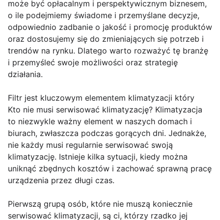
może być opłacalnym i perspektywicznym biznesem,
o ile podejmiemy świadome i przemyślane decyzje,
odpowiednio zadbanie o jakość i promocję produktów
oraz dostosujemy się do zmieniających się potrzeb i
trendów na rynku. Dlatego warto rozważyć tę branżę
i przemyśleć swoje możliwości oraz strategię
działania.
Filtr jest kluczowym elementem klimatyzacji który
Kto nie musi serwisować klimatyzację? Klimatyzacja
to niezwykle ważny element w naszych domach i
biurach, zwłaszcza podczas gorących dni. Jednakże,
nie każdy musi regularnie serwisować swoją
klimatyzację. Istnieje kilka sytuacji, kiedy można
uniknąć zbędnych kosztów i zachować sprawną pracę
urządzenia przez długi czas.
Pierwszą grupą osób, które nie muszą koniecznie
serwisować klimatyzacji, są ci, którzy rzadko jej