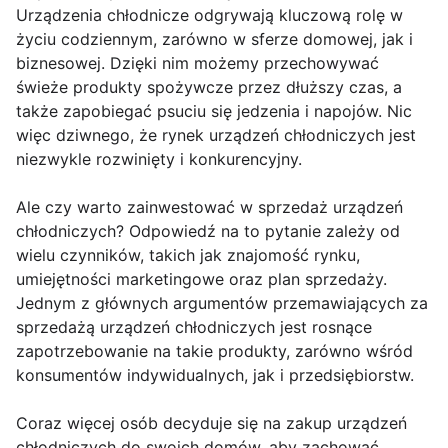
Urządzenia chłodnicze odgrywają kluczową rolę w
życiu codziennym, zarówno w sferze domowej, jak i
biznesowej. Dzięki nim możemy przechowywać
świeże produkty spożywcze przez dłuższy czas, a
także zapobiegać psuciu się jedzenia i napojów. Nic
więc dziwnego, że rynek urządzeń chłodniczych jest
niezwykle rozwinięty i konkurencyjny.
Ale czy warto zainwestować w sprzedaż urządzeń
chłodniczych? Odpowiedź na to pytanie zależy od
wielu czynników, takich jak znajomość rynku,
umiejętności marketingowe oraz plan sprzedaży.
Jednym z głównych argumentów przemawiających za
sprzedażą urządzeń chłodniczych jest rosnące
zapotrzebowanie na takie produkty, zarówno wśród
konsumentów indywidualnych, jak i przedsiębiorstw.
Coraz więcej osób decyduje się na zakup urządzeń
chłodniczych do swoich domów, aby zachować