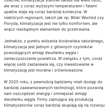
Obecnie, klimatyzacja stanowi luksus dla wielu osób,
ale wraz z coraz wyższymi temperaturami i falami
upałów staje się coraz bardziej konieczna. W
niektórych regionach, takich jak np. Bliski Wschód czy
Floryda, klimatyzacja jest nie tylko komfortem, ale
wręcz niezbędnym elementem do przetrwania.
Jednakże, z punktu widzenia środowiska naturalnego,
klimatyzacja jest jednym z głównych czynników
powodujących emisję dwutlenku węgla i
zanieczyszczenie powietrza. W związku z tym, coraz
więcej osób zastanawia się, czy inwestowanie w
klimatyzację jest moralne i zrównoważone.
W 2025 roku, z pewnością będziemy mieli dostęp do
bardziej zaawansowanych technologii, które pozwolą
nam oszczędzać energię i zmniejszać emisję
dwutlenku węgla. Firmy zajmujące się produkcją
klimatyzatorów coraz bardziej skupiają się na rozwoju