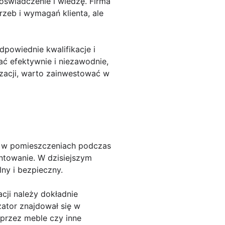
oświadczenie i wiedzę. Firma
rzeb i wymagań klienta, ale
powiednie kwalifikacje i
ć efektywnie i niezawodnie,
zacji, warto zainwestować w
e w pomieszczeniach podczas
ontowanie. W dzisiejszym
ny i bezpieczny.
cji należy dokładnie
ator znajdował się w
 przez meble czy inne