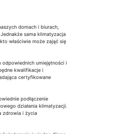
naszych domach i biurach,
 Jednakże sama klimatyzacja
kto właściwie może zająć się
 odpowiednich umiejętności i
będne kwalifikacje i
iadająca certyfikowane
owiednie podłączenie
owego działania klimatyzacji.
 zdrowia i życia