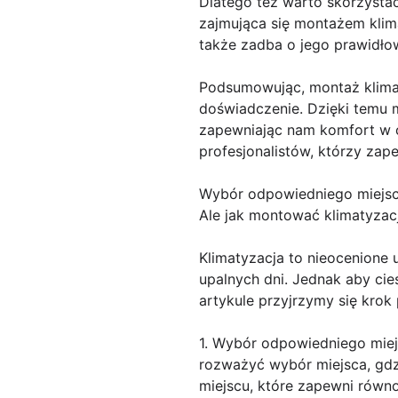
Dlatego też warto skorzystać
zajmująca się montażem klima
także zadba o jego prawidłow
Podsumowując, montaż klimat
doświadczenie. Dzięki temu 
zapewniając nam komfort w c
profesjonalistów, którzy zap
Wybór odpowiedniego miejsc
Ale jak montować klimatyzacj
Klimatyzacja to nieocenione
upalnych dni. Jednak aby cie
artykule przyjrzymy się krok
1. Wybór odpowiedniego miej
rozważyć wybór miejsca, gdz
miejscu, które zapewni równ