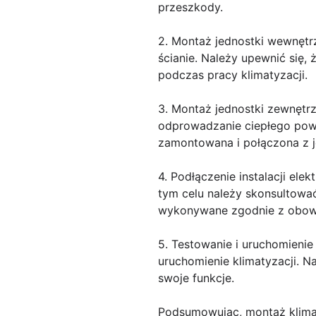
przeszkody.
2. Montaż jednostki wewnętr
ścianie. Należy upewnić się,
podczas pracy klimatyzacji.
3. Montaż jednostki zewnętr
odprowadzanie ciepłego powie
zamontowana i połączona z 
4. Podłączenie instalacji ele
tym celu należy skonsultować
wykonywane zgodnie z obow
5. Testowanie i uruchomienie
uruchomienie klimatyzacji. N
swoje funkcje.
Podsumowując, montaż klimaty