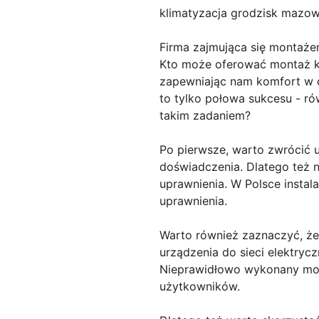
klimatyzacja grodzisk mazow
Firma zajmująca się montażem
Kto może oferować montaż kli
zapewniając nam komfort w c
to tylko połowa sukcesu - ró
takim zadaniem?
Po pierwsze, warto zwrócić 
doświadczenia. Dlatego też na
uprawnienia. W Polsce instal
uprawnienia.
Warto również zaznaczyć, że
urządzenia do sieci elektryc
Nieprawidłowo wykonany mont
użytkowników.