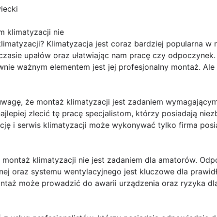
iecki
 klimatyzacji nie
matyzacji? Klimatyzacja jest coraz bardziej popularna w 
zasie upałów oraz ułatwiając nam pracę czy odpoczynek.
wnie ważnym elementem jest jej profesjonalny montaż. Ale 
uwagę, że montaż klimatyzacji jest zadaniem wymagającym
jlepiej zlecić tę pracę specjalistom, którzy posiadają niez
ację i serwis klimatyzacji może wykonywać tylko firma pos
 montaż klimatyzacji nie jest zadaniem dla amatorów. Odp
znej oraz systemu wentylacyjnego jest kluczowe dla prawidł
aż może prowadzić do awarii urządzenia oraz ryzyka dla