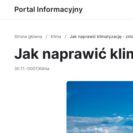
Portal Informacyjny
Strona główna
/
Klima
/
Jak naprawić klimatyzację - zm
Jak naprawić kli
30.11.-0001
|
Klima