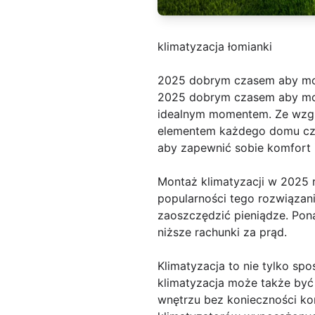
klimatyzacja łomianki
2025 dobrym czasem aby m
2025 dobrym czasem aby mon
idealnym momentem. Ze względ
elementem każdego domu czy 
aby zapewnić sobie komfort i 
Montaż klimatyzacji w 2025 r
popularności tego rozwiązani
zaoszczędzić pieniądze. Pon
niższe rachunki za prąd.
Klimatyzacja to nie tylko sp
klimatyzacja może także być
wnętrzu bez konieczności ko