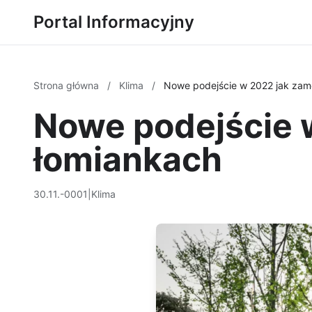
Portal Informacyjny
Strona główna
/
Klima
/
Nowe podejście w 2022 jak zam
Nowe podejście 
łomiankach
30.11.-0001
|
Klima