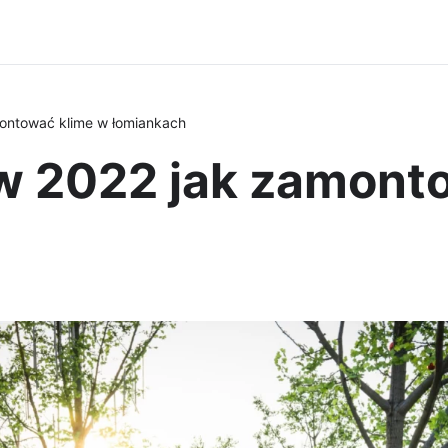
ontować klime w łomiankach
w 2022 jak zamont