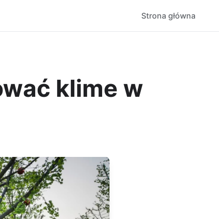
Strona główna
ować klime w