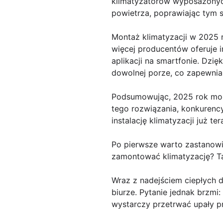
klimatyzatorów wyposażonych 
powietrza, poprawiając tym 
Montaż klimatyzacji w 2025 
więcej producentów oferuje 
aplikacji na smartfonie. Dz
dowolnej porze, co zapewnia 
Podsumowując, 2025 rok może
tego rozwiązania, konkurency
instalację klimatyzacji już t
Po pierwsze warto zastanowi
zamontować klimatyzację? Ta
Wraz z nadejściem ciepłych 
biurze. Pytanie jednak brzmi
wystarczy przetrwać upały p