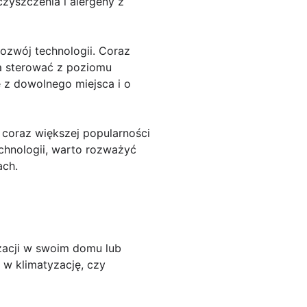
zyszczenia i alergeny z
zwój technologii. Coraz
na sterować z poziomu
 z dowolnego miejsca i o
coraz większej popularności
echnologii, warto rozważyć
ach.
zacji w swoim domu lub
 w klimatyzację, czy