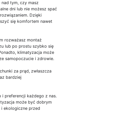
ę nad tym, czy masz
alne dni lub nie możesz spać
rozwiązaniem. Dzięki
eszyć się komfortem nawet
rym rozważasz montaż
zu lub po prostu szybko się
Ponadto, klimatyzacja może
ze samopoczucie i zdrowie.
chunki za prąd, zwłaszcza
az bardziej
i preferencji każdego z nas.
matyzacja może być dobrym
 i ekologiczne przed