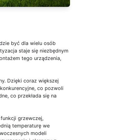
zie być dla wielu osób
tyzacja staje się niezbędnym
ontażem tego urządzenia,
y. Dzięki coraz większej
 konkurencyjne, co pozwoli
ne, co przekłada się na
funkcji grzewczej,
ednią temperaturę we
owoczesnych modeli