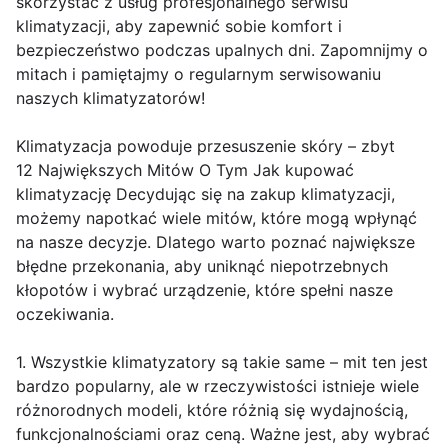
skorzystać z usług profesjonalnego serwisu
klimatyzacji, aby zapewnić sobie komfort i
bezpieczeństwo podczas upalnych dni. Zapomnijmy o
mitach i pamiętajmy o regularnym serwisowaniu
naszych klimatyzatorów!
Klimatyzacja powoduje przesuszenie skóry – zbyt
12 Największych Mitów O Tym Jak kupować
klimatyzację Decydując się na zakup klimatyzacji,
możemy napotkać wiele mitów, które mogą wpłynąć
na nasze decyzje. Dlatego warto poznać największe
błędne przekonania, aby uniknąć niepotrzebnych
kłopotów i wybrać urządzenie, które spełni nasze
oczekiwania.
1. Wszystkie klimatyzatory są takie same – mit ten jest
bardzo popularny, ale w rzeczywistości istnieje wiele
różnorodnych modeli, które różnią się wydajnością,
funkcjonalnościami oraz ceną. Ważne jest, aby wybrać