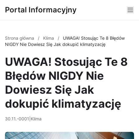
Portal Informacyjny
Strona główna
/
Klima
/
UWAGA! Stosując Te 8 Błędów
NIGDY Nie Dowiesz Się Jak dokupić klimatyzację
UWAGA! Stosując Te 8
Błędów NIGDY Nie
Dowiesz Się Jak
dokupić klimatyzację
30.11.-0001
|
Klima