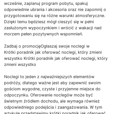
wcześnie, zaplanuj program pobytu, spakuj
odpowiednie ubrania i akcesoria oraz nie zapomnij o
przygotowaniu się na różne warunki atmosferyczne.
Dzięki temu będziesz mógł cieszyć się w pełni
zasłużonym wypoczynkiem i wrócić z wakacji nad
morzem pełen pozytywnych wspomnień.
Zadbaj o promocjęOgłaszaj swoje noclegi w
Krótki poradnik jak oferować noclegi, który zmieni
wszystko Krótki poradnik jak oferować noclegi, który
zmieni wszystko
Noclegi to jeden z najważniejszych elementów
podróży, dlatego ważne jest aby zapewnić swoim
gościom wygodne, czyste i przyjemne miejsce do
odpoczynku. Oferowanie noclegów może być
świetnym źródłem dochodu, ale wymaga również
odpowiedniego podejścia i zaangażowania. W tym
artykule przedstawimy krótki poradnik jak oferować