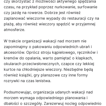
czy skorzystać z możliwości aktywnego spędzania
czasu, na przykład poprzez nurkowanie, surfowanie
czy jazdę na rowerze. Dobrze jest również
zaplanować wieczorne wypady do restauracji czy na
plażę, aby również wieczory spędzić w przyjemnej
atmosferze.
W trakcie organizacji wakacji nad morzem nie
zapominajmy o pakowaniu odpowiednich ubrań i
akcesoriów. Oprócz stroju kąpielowego, ręczników i
kremów do opalania, warto pamiętać o klapkach,
okularach przeciwsłonecznych, czapce czy lekkiej
kurtce na chłodniejsze wieczory. Niezbędne będą
również książki, gry planszowe czy inne formy
rozrywki na czas lenistwa.
Podsumowując, organizacja udanych wakacji nad
morzem wymaga odpowiedniego planowania i
dbałości o szczegóły. Zarezerwuj nocleg odpowiednio