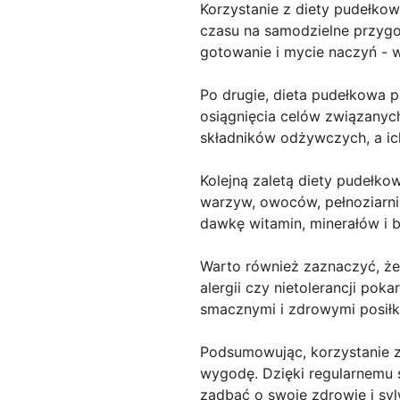
Korzystanie z diety pudełkow
czasu na samodzielne przygo
gotowanie i mycie naczyń - 
Po drugie, dieta pudełkowa p
osiągnięcia celów związanyc
składników odżywczych, a ic
Kolejną zaletą diety pudełko
warzyw, owoców, pełnoziarni
dawkę witamin, minerałów i 
Warto również zaznaczyć, że
alergii czy nietolerancji pok
smacznymi i zdrowymi posiłk
Podsumowując, korzystanie z
wygodę. Dzięki regularnemu
zadbać o swoje zdrowie i syl