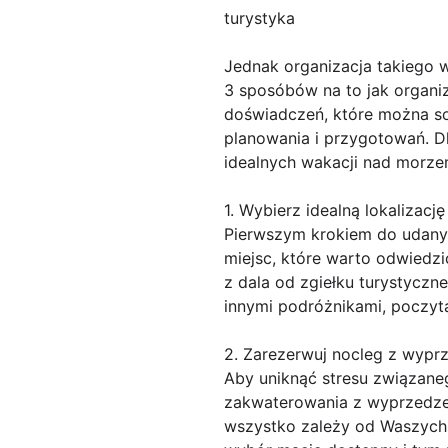
turystyka
Jednak organizacja takiego
3 sposóbów na to jak organi
doświadczeń, które można s
planowania i przygotowań. D
idealnych wakacji nad morze
1. Wybierz idealną lokalizację
Pierwszym krokiem do udanych
miejsc, które warto odwiedzi
z dala od zgiełku turystyczn
innymi podróżnikami, poczyta
2. Zarezerwuj nocleg z wypr
Aby uniknąć stresu związane
zakwaterowania z wyprzedzen
wszystko zależy od Waszych p