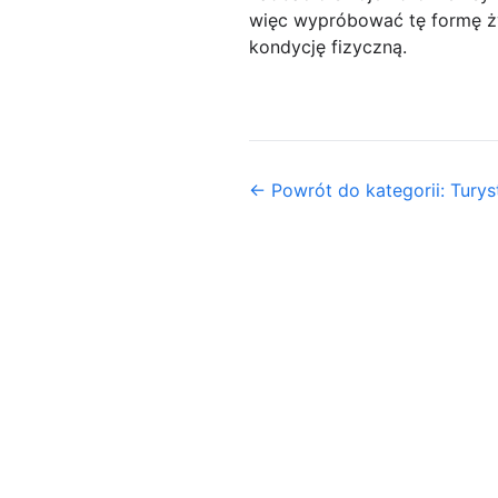
więc wypróbować tę formę ży
kondycję fizyczną.
← Powrót do kategorii: Turys