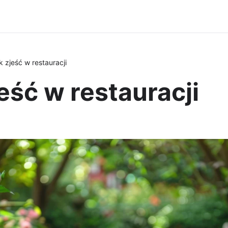
k zjeść w restauracji
eść w restauracji