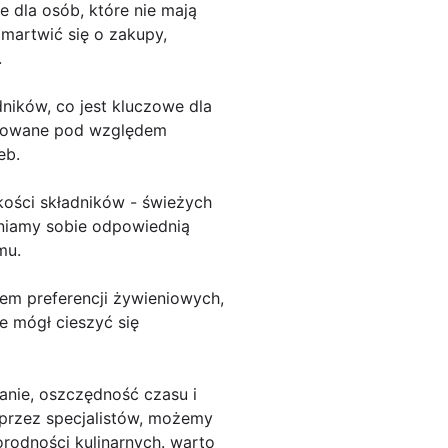
e dla osób, które nie mają
martwić się o zakupy,
.
ników, co jest kluczowe dla
ansowane pod względem
eb.
akości składników - świeżych
wniamy sobie odpowiednią
mu.
m preferencji żywieniowych,
ie mógł cieszyć się
anie, oszczędność czasu i
przez specjalistów, możemy
rodności kulinarnych. warto