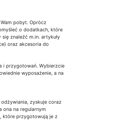
i Wam pobyt. Oprócz
omyśleć o dodatkach, które
się znaleźć m.in. artykuły
wce) oraz akcesoria do
 i przygotowań. Wybierzcie
powiednie wyposażenie, a na
 odżywiania, zyskuje coraz
a ona na regularnym
 które przygotowują je z