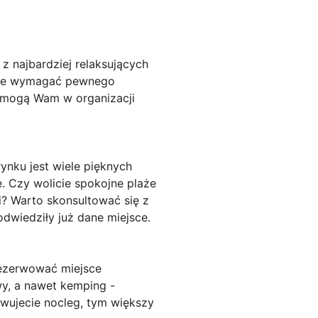
 najbardziej relaksujących
może wymagać pewnego
pomogą Wam w organizacji
ynku jest wiele pięknych
e. Czy wolicie spokojne plaże
i? Warto skonsultować się z
odwiedziły już dane miejsce.
rezerwować miejsce
y, a nawet kemping -
rwujecie nocleg, tym większy