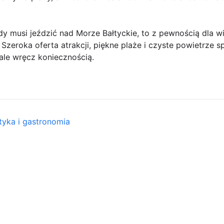
 musi jeździć nad Morze Bałtyckie, to z pewnością dla wie
Szeroka oferta atrakcji, piękne plaże i czyste powietrze s
 ale wręcz koniecznością.
tyka i gastronomia