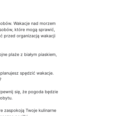
sobów. Wakacje nad morzem
osobów, które mogą sprawić,
ć przed organizacją wakacji
ojne plaże z białym piaskiem,
j planujesz spędzić wakacje.
?
Upewnij się, że pogoda będzie
pobytu.
re zaspokoją Twoje kulinarne