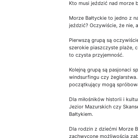
Kto musi jeździć nad morze b
Morze Bałtyckie to jedno z n
jeździć? Oczywiście, że nie,
Pierwszą grupą są oczywiście 
szerokie piaszczyste plaże, c
to czysta przyjemność.
Kolejną grupą są pasjonaci s
windsurfingu czy żeglarstwa.
początkujący mogą spróbować
Dla miłośników historii i ku
Jezior Mazurskich czy Skansen
Bałtykiem.
Dla rodzin z dziećmi Morze B
zachwycone możliwością zab