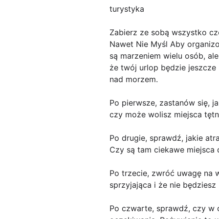
turystyka
Zabierz ze sobą wszystko c
Nawet Nie Myśl Aby organiz
są marzeniem wielu osób, al
że twój urlop będzie jeszcze
nad morzem.
Po pierwsze, zastanów się, j
czy może wolisz miejsca tęt
Po drugie, sprawdź, jakie atr
Czy są tam ciekawe miejsca d
Po trzecie, zwróć uwagę na w
sprzyjająca i że nie będzies
Po czwarte, sprawdź, czy w o