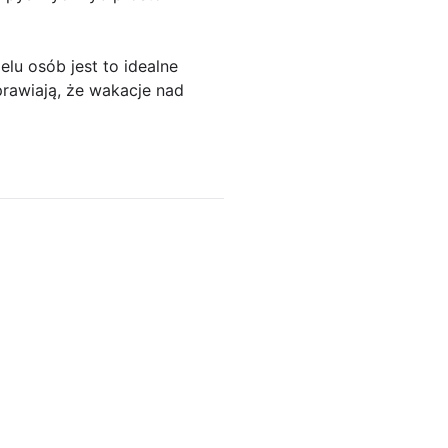
lu osób jest to idealne
prawiają, że wakacje nad