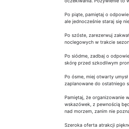
oczekiwania. Pożywienie to 
Po piąte, pamiętaj o odpowi
ale jednocześnie staraj się 
Po szóste, zarezerwuj zakwa
noclegowych w trakcie sezon
Po siódme, zadbaj o odpowie
skórę przed szkodliwym pro
Po ósme, miej otwarty umysł 
zaplanowane do ostatniego s
Pamiętaj, że organizowanie 
wskazówek, z pewnością będzi
nad morzem, zanim nie pozn
Szeroka oferta atrakcji piękn