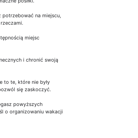
aczne posiłki.
z potrzebować na miejscu,
 rzeczami.
tępnością miejsc
necznych i chronić swoją
to te, które nie były
pozwól się zaskoczyć.
rzegasz powyższych
śl o organizowaniu wakacji