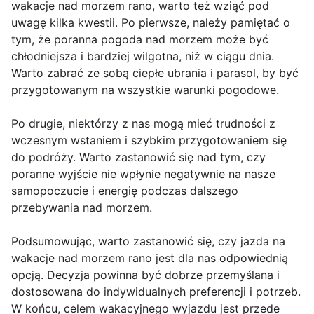
wakacje nad morzem rano, warto też wziąć pod
uwagę kilka kwestii. Po pierwsze, należy pamiętać o
tym, że poranna pogoda nad morzem może być
chłodniejsza i bardziej wilgotna, niż w ciągu dnia.
Warto zabrać ze sobą ciepłe ubrania i parasol, by być
przygotowanym na wszystkie warunki pogodowe.
Po drugie, niektórzy z nas mogą mieć trudności z
wczesnym wstaniem i szybkim przygotowaniem się
do podróży. Warto zastanowić się nad tym, czy
poranne wyjście nie wpłynie negatywnie na nasze
samopoczucie i energię podczas dalszego
przebywania nad morzem.
Podsumowując, warto zastanowić się, czy jazda na
wakacje nad morzem rano jest dla nas odpowiednią
opcją. Decyzja powinna być dobrze przemyślana i
dostosowana do indywidualnych preferencji i potrzeb.
W końcu, celem wakacyjnego wyjazdu jest przede