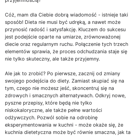
przyjemnością?
Cóż, mam dla Ciebie dobrą wiadomość - istnieje taki
sposób! Dieta nie musi być udręką, a nawet może
przynosić radość i satysfakcję. Kluczem do sukcesu
jest podejście oparte na umiarze, zrównoważonej
diecie oraz regularnym ruchu. Połączenie tych trzech
elementów sprawia, że proces odchudzania staje się
nie tylko skuteczny, ale także przyjemny.
Ale jak to zrobić? Po pierwsze, zacznij od zmiany
swojego podejścia do diety. Zamiast skupiać się na
tym, czego nie możesz jeść, skoncentruj się na
zdrowych i smacznych alternatywach. Odkryj nowe,
pyszne przepisy, które będą nie tylko
niskokaloryczne, ale także pełne wartości
odżywczych. Pozwól sobie na odrobinę
eksperymentowania w kuchni - może okaże się, że
kuchnia dietetyczna może być równie smaczna, jak ta