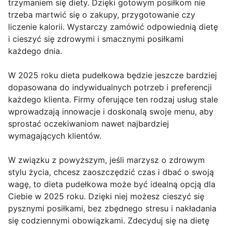
trzymaniem się diety. Dzięki gotowym posiłkom nie
trzeba martwić się o zakupy, przygotowanie czy
liczenie kalorii. Wystarczy zamówić odpowiednią dietę
i cieszyć się zdrowymi i smacznymi posiłkami
każdego dnia.
W 2025 roku dieta pudełkowa będzie jeszcze bardziej
dopasowana do indywidualnych potrzeb i preferencji
każdego klienta. Firmy oferujące ten rodzaj usług stale
wprowadzają innowacje i doskonalą swoje menu, aby
sprostać oczekiwaniom nawet najbardziej
wymagających klientów.
W związku z powyższym, jeśli marzysz o zdrowym
stylu życia, chcesz zaoszczędzić czas i dbać o swoją
wagę, to dieta pudełkowa może być idealną opcją dla
Ciebie w 2025 roku. Dzięki niej możesz cieszyć się
pysznymi posiłkami, bez zbędnego stresu i nakładania
się codziennymi obowiązkami. Zdecyduj się na dietę