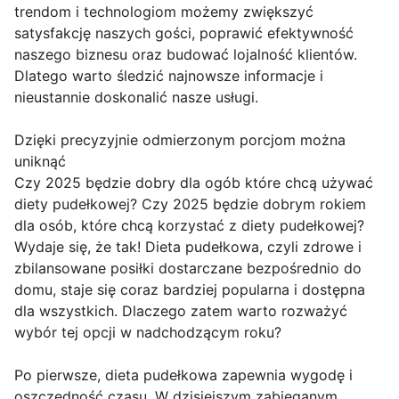
trendom i technologiom możemy zwiększyć
satysfakcję naszych gości, poprawić efektywność
naszego biznesu oraz budować lojalność klientów.
Dlatego warto śledzić najnowsze informacje i
nieustannie doskonalić nasze usługi.
Dzięki precyzyjnie odmierzonym porcjom można
uniknąć
Czy 2025 będzie dobry dla ogób które chcą używać
diety pudełkowej? Czy 2025 będzie dobrym rokiem
dla osób, które chcą korzystać z diety pudełkowej?
Wydaje się, że tak! Dieta pudełkowa, czyli zdrowe i
zbilansowane posiłki dostarczane bezpośrednio do
domu, staje się coraz bardziej popularna i dostępna
dla wszystkich. Dlaczego zatem warto rozważyć
wybór tej opcji w nadchodzącym roku?
Po pierwsze, dieta pudełkowa zapewnia wygodę i
oszczędność czasu. W dzisiejszym zabieganym