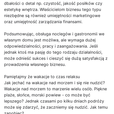
dbałości o detal np. czystość, jakość posiłków czy
estetykę wnętrza. Właścicielom biznesu tego typu
niezbędne są również umiejętności marketingowe
oraz umiejętność zarządzania finansami.
Podsumowując, obsługa noclegów i gastronomii we
własnym domu jest możliwa, ale wymaga dużej
odpowiedzialności, pracy i zaangażowania. Jeśli
jednak ktoś ma pasję do tego rodzaju działalności,
może odnieść sukces i cieszyć się dużą satysfakcją z
prowadzenia własnego biznesu.
Pamiętajmy że wakacje to czas relaksu
Jak jechać na wakacje nad morzem i się nie nudzić?
Wakacje nad morzem to marzenie wielu osób. Piękne
plaże, słońce, morski powiew - co może być
lepszego? Jednak czasami po kilku dniach podróży
może się zdarzyć, że zaczniemy się nudzić. Jak temu
zapobiec?