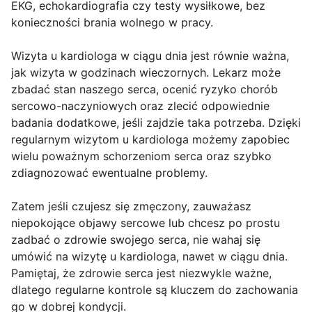
EKG, echokardiografia czy testy wysiłkowe, bez
konieczności brania wolnego w pracy.
Wizyta u kardiologa w ciągu dnia jest równie ważna,
jak wizyta w godzinach wieczornych. Lekarz może
zbadać stan naszego serca, ocenić ryzyko chorób
sercowo-naczyniowych oraz zlecić odpowiednie
badania dodatkowe, jeśli zajdzie taka potrzeba. Dzięki
regularnym wizytom u kardiologa możemy zapobiec
wielu poważnym schorzeniom serca oraz szybko
zdiagnozować ewentualne problemy.
Zatem jeśli czujesz się zmęczony, zauważasz
niepokojące objawy sercowe lub chcesz po prostu
zadbać o zdrowie swojego serca, nie wahaj się
umówić na wizytę u kardiologa, nawet w ciągu dnia.
Pamiętaj, że zdrowie serca jest niezwykle ważne,
dlatego regularne kontrole są kluczem do zachowania
go w dobrej kondycji.