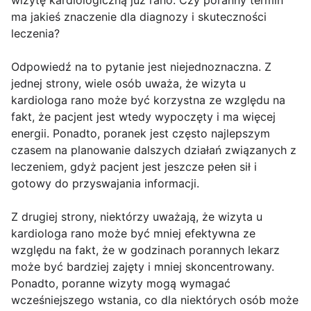
wizytę kardiologiczną już rano. Czy poranny termin
ma jakieś znaczenie dla diagnozy i skuteczności
leczenia?
Odpowiedź na to pytanie jest niejednoznaczna. Z
jednej strony, wiele osób uważa, że wizyta u
kardiologa rano może być korzystna ze względu na
fakt, że pacjent jest wtedy wypoczęty i ma więcej
energii. Ponadto, poranek jest często najlepszym
czasem na planowanie dalszych działań związanych z
leczeniem, gdyż pacjent jest jeszcze pełen sił i
gotowy do przyswajania informacji.
Z drugiej strony, niektórzy uważają, że wizyta u
kardiologa rano może być mniej efektywna ze
względu na fakt, że w godzinach porannych lekarz
może być bardziej zajęty i mniej skoncentrowany.
Ponadto, poranne wizyty mogą wymagać
wcześniejszego wstania, co dla niektórych osób może