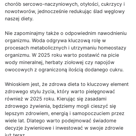
chorób sercowo-naczyniowych, otyłości, cukrzycy i
nowotworów, jednocześnie redukując ślad węglowy
naszej diety.
Nie zapominajmy także o odpowiednim nawodnieniu
organizmu. Woda odgrywa kluczową rolę w
procesach metabolicznych i utrzymaniu homeostazy
organizmu. W 2025 roku warto postawić na picie
wody mineralnej, herbaty ziołowej czy napojów
owocowych z ograniczoną ilością dodanego cukru.
Wnioskiem jest, że zdrowa dieta to kluczowy element
zdrowego stylu życia, który warto pielęgnować
również w 2025 roku. Kierując się zasadami
zdrowego żywienia, będziemy mogli cieszyć się
lepszym zdrowiem, energią i samopoczuciem przez
wiele lat. Dlatego warto podejmować świadome
decyzje żywieniowe i inwestować w swoje zdrowie
już teraz.