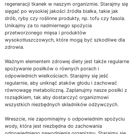
regeneracji tkanek w naszym organizmie. Starajmy się
sięgać po wysokiej jakości źródła białka, takie jak
drób, ryby czy roślinne produkty, np. tofu czy fasola.
Unikajmy za to nadmiernego spożycia
przetworzonego mięsa i produktów
wysokotłuszczowych, które mogą być szkodliwe dla
zdrowia.
Ważnym elementem zdrowej diety jest także regularne
spożywanie posiłków o równych porach i
odpowiednich wielkościach. Starajmy się jeść
regularnie, aby uniknąć ataków głodu i zachować
równowagę metaboliczną. Zaplanujmy nasze posiłki z
rozsądkiem, tak aby dostarczyć organizmowi
wszystkich niezbędnych składników odżywczych.
Wreszcie, nie zapominajmy o odpowiednim spożyciu
wody, która jest niezbędna do zachowania
odpowiedniego nawodnienia organizmu. Starajmy się