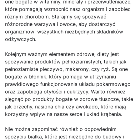
one bogate w witaminy, minerały i przeciwutleniacze,
które pomagają wzmocnić nasz organizm i zapobiec
różnym chorobom. Starajmy się spożywać
różnorodne warzywa i owoce, aby dostarczyć
organizmowi wszystkich niezbędnych składników
odżywczych.
Kolejnym ważnym elementem zdrowej diety jest
spożywanie produktów pełnoziarnistych, takich jak
pełnoziarniste pieczywo, makarony, czy ryż. Są one
bogate w błonnik, który pomaga w utrzymaniu
prawidłowego funkcjonowania układu pokarmowego
oraz zapobiega otyłości i cukrzycy. Warto również
sięgnąć po produkty bogate w zdrowe tłuszcze, takie
jak orzechy, nasiona chia czy awokado, które mają
korzystny wpływ na nasze serce i układ krążenia.
Nie można zapominać również o odpowiednim
spożyciu białka, które jest niezbędne do budowy i