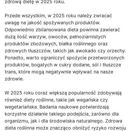
zdrową dietę w 2025 roku.
Przede wszystkim, w 2025 roku należy zwracać
uwagę na jakość spożywanych produktów.
Odpowiednio zbilansowana dieta powinna zawierać
dużą ilość warzyw, owoców, pełnoziarnistych
produktów zbożowych, białka roślinnego oraz
zdrowych tłuszczów, takich jak awokado czy orzechy.
Ponadto, warto ograniczyć spożycie przetworzonych
produktów, bogatych w cukry dodane, sól i tłuszcze
trans, które mogą negatywnie wpływać na nasze
zdrowie.
W 2025 roku coraz większą popularność zdobywają
również diety roślinne, takie jak wegańska czy
wegetariańska. Badania naukowe potwierdzają
korzystne działanie takiego podejścia, zarówno dla
organizmu, jak i dla środowiska naturalnego. Zdrowa
dieta roślinna może znacząco obniżyć ryzyko rozwoju