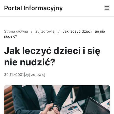
Portal Informacyjny
Strona główna
/
żyj zdrowiej
/
Jak leczyć dzieci i się nie
nudzić?
Jak leczyć dzieci i się
nie nudzić?
30.11.-0001
|
żyj zdrowiej