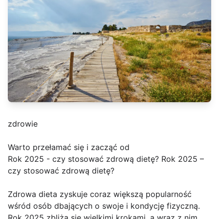
zdrowie
Warto przełamać się i zacząć od
Rok 2025 - czy stosować zdrową dietę? Rok 2025 –
czy stosować zdrową dietę?
Zdrowa dieta zyskuje coraz większą popularność
wśród osób dbających o swoje i kondycję fizyczną.
Rok 2025 zbliża się wielkimi krokami, a wraz z nim