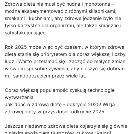
Zdrowa dieta nie musi być nudna i monotonna –
można eksperymentować z różnymi składnikami,
smakami i kuchniami, aby zdrowe jedzenie było nie
tylko korzystne dla organizmu, ale także smaczne i
satysfakcjonujące.
Rok 2025 może więc być czasem, w którym zdrowa
dieta stanie się priorytetem dla coraz większej liczby
ludzi. Warto przełamać się i zacząć od małych zmian
w swoim sposobie żywienia, aby cieszyć się dobrym
m i samopoczuciem przez wiele lat.
Coraz większą popularność zyskują technologie
wytwarzania
Jak dbać o zdrową dietę - odkrycie 2025! Wizja
zdrowej diety w przyszłości: odkrycie 2025!
Jeszcze niedawno zdrowa dieta kojarzyła się głównie
z niskim spożyciem tłuszczów, cukrów i kalorii.