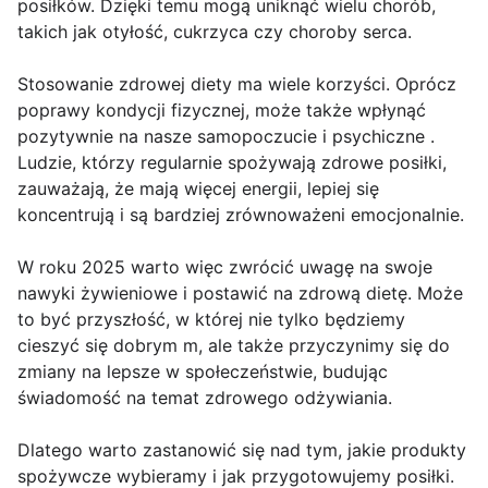
posiłków. Dzięki temu mogą uniknąć wielu chorób,
takich jak otyłość, cukrzyca czy choroby serca.
Stosowanie zdrowej diety ma wiele korzyści. Oprócz
poprawy kondycji fizycznej, może także wpłynąć
pozytywnie na nasze samopoczucie i psychiczne .
Ludzie, którzy regularnie spożywają zdrowe posiłki,
zauważają, że mają więcej energii, lepiej się
koncentrują i są bardziej zrównoważeni emocjonalnie.
W roku 2025 warto więc zwrócić uwagę na swoje
nawyki żywieniowe i postawić na zdrową dietę. Może
to być przyszłość, w której nie tylko będziemy
cieszyć się dobrym m, ale także przyczynimy się do
zmiany na lepsze w społeczeństwie, budując
świadomość na temat zdrowego odżywiania.
Dlatego warto zastanowić się nad tym, jakie produkty
spożywcze wybieramy i jak przygotowujemy posiłki.