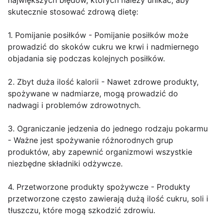
największych błędów, których należy unikać, aby
skutecznie stosować zdrową dietę:
1. Pomijanie posiłków - Pomijanie posiłków może
prowadzić do skoków cukru we krwi i nadmiernego
objadania się podczas kolejnych posiłków.
2. Zbyt duża ilość kalorii - Nawet zdrowe produkty,
spożywane w nadmiarze, mogą prowadzić do
nadwagi i problemów zdrowotnych.
3. Ograniczanie jedzenia do jednego rodzaju pokarmu
- Ważne jest spożywanie różnorodnych grup
produktów, aby zapewnić organizmowi wszystkie
niezbędne składniki odżywcze.
4. Przetworzone produkty spożywcze - Produkty
przetworzone często zawierają dużą ilość cukru, soli i
tłuszczu, które mogą szkodzić zdrowiu.