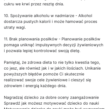
cukru we krwi przez resztę dnia.
10. Spożywanie alkoholu w nadmiarze - Alkohol
dostarcza pustych kalorii i może hamować proces
utraty wagi.
11. Brak planowania posiłków - Planowanie posiłków
pomaga uniknąć impulsywnych decyzji żywieniowych
i pozwala lepiej kontrolować swoją dietę.
Pamiętaj, że zdrowa dieta to nie tylko kwestia tego,
co jesz, ale również jak i w jakich ilościach. Unikanie
powyższych błędów pomoże Ci skutecznie
realizować swoje cele żywieniowe i cieszyć się
zdrowiem i energią każdego dnia.
Nagradzaj dziecko za dobre oceny zaangażowanie
Sprawdź jak możesz motywować dziecko do nauki