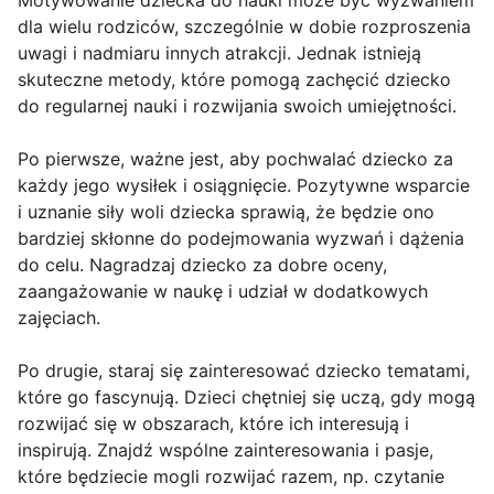
Motywowanie dziecka do nauki może być wyzwaniem
dla wielu rodziców, szczególnie w dobie rozproszenia
uwagi i nadmiaru innych atrakcji. Jednak istnieją
skuteczne metody, które pomogą zachęcić dziecko
do regularnej nauki i rozwijania swoich umiejętności.
Po pierwsze, ważne jest, aby pochwalać dziecko za
każdy jego wysiłek i osiągnięcie. Pozytywne wsparcie
i uznanie siły woli dziecka sprawią, że będzie ono
bardziej skłonne do podejmowania wyzwań i dążenia
do celu. Nagradzaj dziecko za dobre oceny,
zaangażowanie w naukę i udział w dodatkowych
zajęciach.
Po drugie, staraj się zainteresować dziecko tematami,
które go fascynują. Dzieci chętniej się uczą, gdy mogą
rozwijać się w obszarach, które ich interesują i
inspirują. Znajdź wspólne zainteresowania i pasje,
które będziecie mogli rozwijać razem, np. czytanie