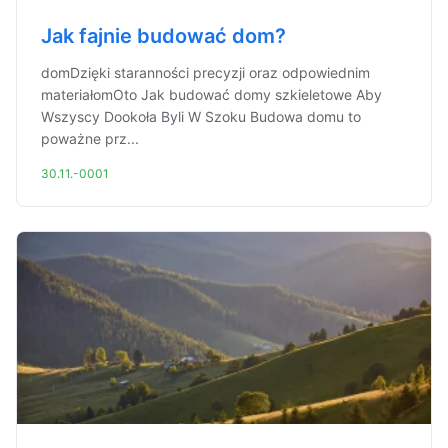
Jak fajnie budować dom?
domDzięki staranności precyzji oraz odpowiednim
materiałomOto Jak budować domy szkieletowe Aby
Wszyscy Dookoła Byli W Szoku Budowa domu to
poważne prz...
30.11.-0001