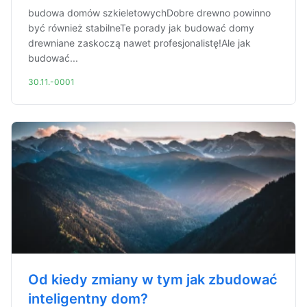
budowa domów szkieletowychDobre drewno powinno
być również stabilneTe porady jak budować domy
drewniane zaskoczą nawet profesjonalistę!Ale jak
budować...
30.11.-0001
Od kiedy zmiany w tym jak zbudować
inteligentny dom?