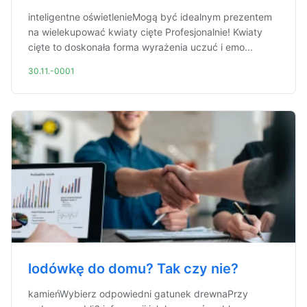
inteligentne oświetlenieMogą być idealnym prezentem
na wielekupować kwiaty cięte Profesjonalnie! Kwiaty
cięte to doskonała forma wyrażenia uczuć i emo...
30.11.-0001
lodówkę do domu? Tak czy nie?
kamieńWybierz odpowiedni gatunek drewnaPrzy