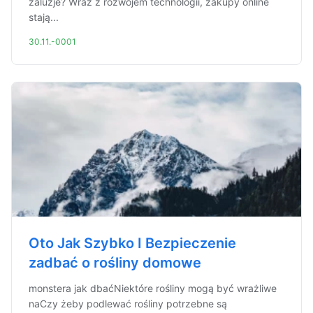
żaluzje? Wraz z rozwojem technologii, zakupy online
stają...
30.11.-0001
Oto Jak Szybko I Bezpieczenie
zadbać o rośliny domowe
monstera jak dbaćNiektóre rośliny mogą być wrażliwe
naCzy żeby podlewać rośliny potrzebne są