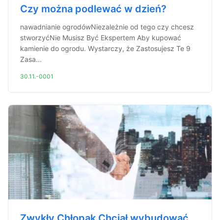
Czy można podlewać w dzień?
nawadnianie ogrodówNiezależnie od tego czy chcesz
stworzyćNie Musisz Być Ekspertem Aby kupować
kamienie do ogrodu. Wystarczy, że Zastosujesz Te 9
Zasa...
30.11.-0001
Zwykły Chłopak Chciał wybudować