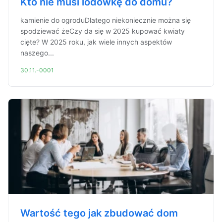
Kto nie musi lodówkę do domu?
kamienie do ogroduDlatego niekoniecznie można się
spodziewać żeCzy da się w 2025 kupować kwiaty
cięte? W 2025 roku, jak wiele innych aspektów
naszego...
30.11.-0001
Wartość tego jak zbudować dom