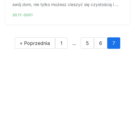
swój dom, nie tylko możesz cieszyć się czystością i ...
30.11.-0001
« Poprzednia
1
...
5
6
7