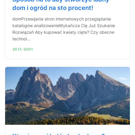
dom i ogród na sto procent!
domPrzewijanie stron internetowych przeglądanie
katalogów analizowanieWykańcza Cię Już Szukanie
Rozwiązań Aby kupować kwiaty cięte? Czy obecne
technol...
30.11.-0001