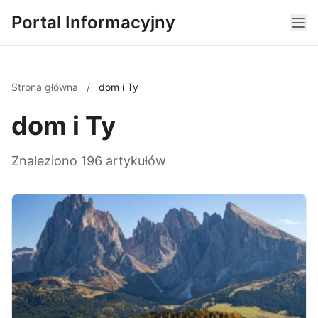
Portal Informacyjny
Strona główna
/
dom i Ty
dom i Ty
Znaleziono 196 artykułów