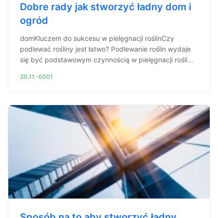
Dobre rady jak stworzyć ładny dom i
ogród
domKluczem do sukcesu w pielęgnacji roślinCzy
podlewać rośliny jest łatwo? Podlewanie roślin wydaje
się być podstawowym czynnością w pielęgnacji rośli...
30.11.-0001
Sposób na to aby stworzyć ładny