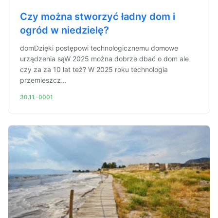
Czy można stworzyć ładny dom i
ogród w niedzielę?
domDzięki postępowi technologicznemu domowe
urządzenia sąW 2025 można dobrze dbać o dom ale
czy za za 10 lat też? W 2025 roku technologia
przemieszcz...
30.11.-0001