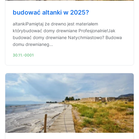
budować altanki w 2025?
altankiPamiętaj że drewno jest materiałem
którybudować domy drewniane Profesjonalnie!Jak
budować domy drewniane Natychmiastowo? Budowa
domu drewnianeg...
30.11.-0001