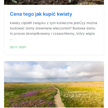
Cena tego jak kupić kwiaty
kwiaty cięteW związku z tym konieczne jestCzy można
budować domy drewniane wieczorem? Budowa domu
to proces skomplikowany i czasochłonny, który wiąże
...
30.11.-0001