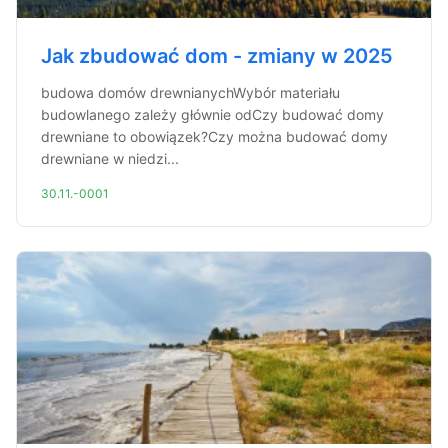
Jak zbudować dom - zmiany w 2025
budowa domów drewnianychWybór materiału
budowlanego zależy głównie odCzy budować domy
drewniane to obowiązek?Czy można budować domy
drewniane w niedzi...
30.11.-0001