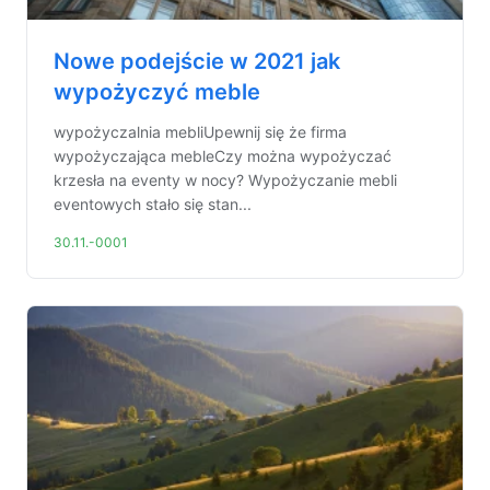
Nowe podejście w 2021 jak
wypożyczyć meble
wypożyczalnia mebliUpewnij się że firma
wypożyczająca mebleCzy można wypożyczać
krzesła na eventy w nocy? Wypożyczanie mebli
eventowych stało się stan...
30.11.-0001