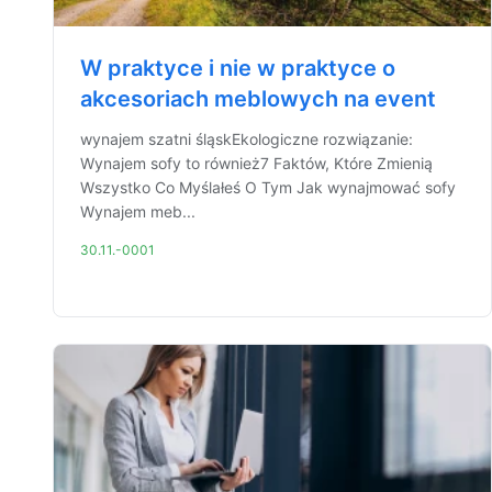
W praktyce i nie w praktyce o
akcesoriach meblowych na event
wynajem szatni śląskEkologiczne rozwiązanie:
Wynajem sofy to również7 Faktów, Które Zmienią
Wszystko Co Myślałeś O Tym Jak wynajmować sofy
Wynajem meb...
30.11.-0001