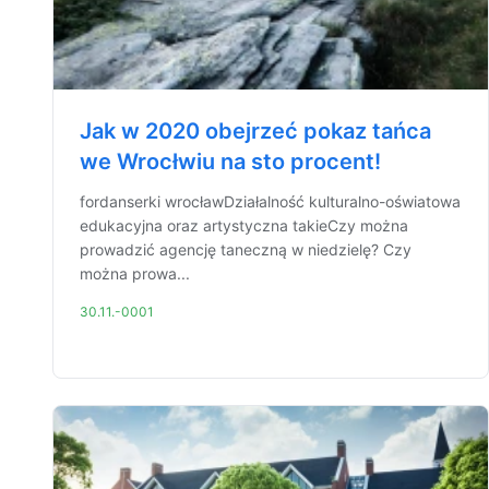
Jak w 2020 obejrzeć pokaz tańca
we Wrocłwiu na sto procent!
fordanserki wrocławDziałalność kulturalno-oświatowa
edukacyjna oraz artystyczna takieCzy można
prowadzić agencję taneczną w niedzielę? Czy
można prowa...
30.11.-0001