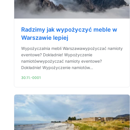
Radzimy jak wypożyczyć meble w
Warszawie lepiej
Wypożyczalnia mebli Warszawawypożyczać namioty
eventowe? Dokładnie! Wypożyczenie
namiotówwypożyczać namioty eventowe?
Dokładnie! Wypożyczenie namiotów...
30.11.-0001