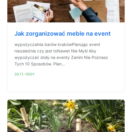
Jak zorganizować meble na event
wypożyczalnia barów krakówPlanując event
niezależnie czy jest toNawet Nie Myśl Aby
wypożyczać stoły na eventy Zanim Nie Poznasz
Tych 10 Sposobów. Plan...
30.11.-0001