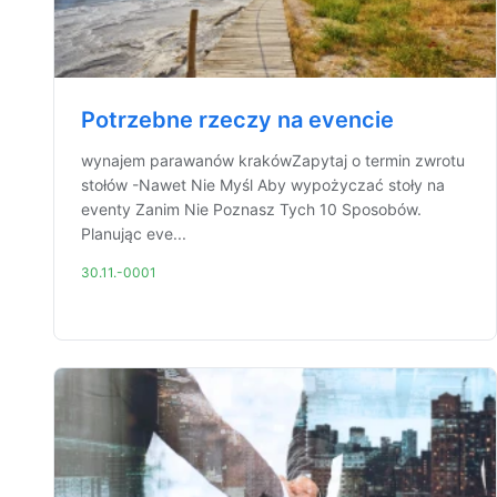
Potrzebne rzeczy na evencie
wynajem parawanów krakówZapytaj o termin zwrotu
stołów -Nawet Nie Myśl Aby wypożyczać stoły na
eventy Zanim Nie Poznasz Tych 10 Sposobów.
Planując eve...
30.11.-0001