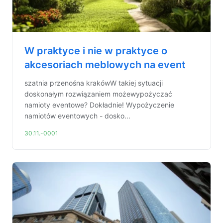
W praktyce i nie w praktyce o
akcesoriach meblowych na event
szatnia przenośna krakówW takiej sytuacji
doskonałym rozwiązaniem możewypożyczać
namioty eventowe? Dokładnie! Wypożyczenie
namiotów eventowych - dosko...
30.11.-0001