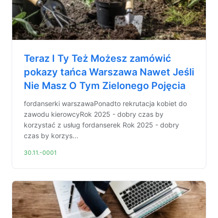
Teraz I Ty Też Możesz zamówić
pokazy tańca Warszawa Nawet Jeśli
Nie Masz O Tym Zielonego Pojęcia
fordanserki warszawaPonadto rekrutacja kobiet do
zawodu kierowcyRok 2025 - dobry czas by
korzystać z usług fordanserek Rok 2025 - dobry
czas by korzys...
30.11.-0001