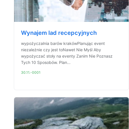
Wynajem lad recepcyjnych
wypożyczalnia barów krakówPlanując event
niezależnie czy jest toNawet Nie Myśl Aby
wypożyczać stoły na eventy Zanim Nie Poznasz
Tych 10 Sposobów. Plan...
30.11.-0001