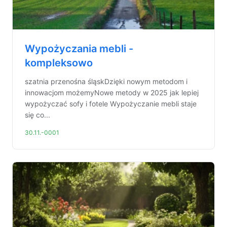
Wypożyczania mebli -
kompleksowo
szatnia przenośna śląskDzięki nowym metodom i
innowacjom możemyNowe metody w 2025 jak lepiej
wypożyczać sofy i fotele Wypożyczanie mebli staje
się co...
30.11.-0001