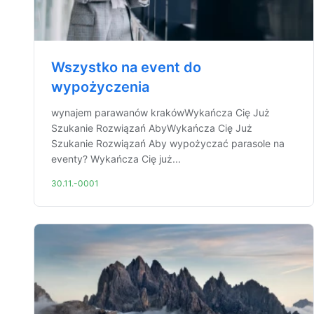
Wszystko na event do
wypożyczenia
wynajem parawanów krakówWykańcza Cię Już
Szukanie Rozwiązań AbyWykańcza Cię Już
Szukanie Rozwiązań Aby wypożyczać parasole na
eventy? Wykańcza Cię już...
30.11.-0001